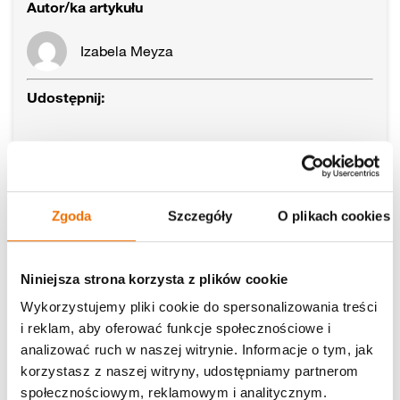
Autor/ka artykułu
Izabela Meyza
Udostępnij:
Materiały edukacyjne
Zgoda
Szczegóły
O plikach cookies
Scenariusze
Niniejsza strona korzysta z plików cookie
Wykorzystujemy pliki cookie do spersonalizowania treści
i reklam, aby oferować funkcje społecznościowe i
analizować ruch w naszej witrynie. Informacje o tym, jak
korzystasz z naszej witryny, udostępniamy partnerom
społecznościowym, reklamowym i analitycznym.