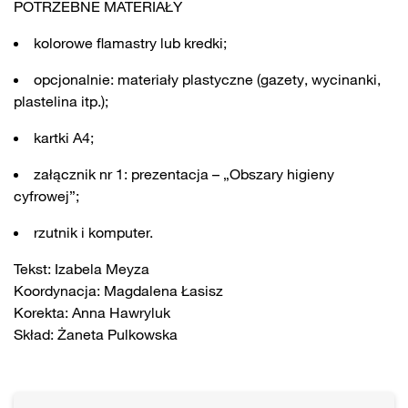
POTRZEBNE MATERIAŁY
kolorowe flamastry lub kredki;
opcjonalnie: materiały plastyczne (gazety, wycinanki,
plastelina itp.);
kartki A4;
załącznik nr 1: prezentacja – „Obszary higieny
cyfrowej”;
rzutnik i komputer.
Tekst: Izabela Meyza
Koordynacja: Magdalena Łasisz
Korekta: Anna Hawryluk
Skład: Żaneta Pulkowska