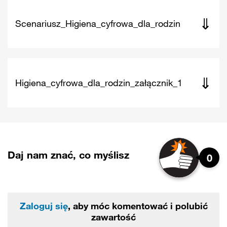
⇓
Scenariusz_Higiena_cyfrowa_dla_rodzin
⇓
Higiena_cyfrowa_dla_rodzin_załącznik_1
Daj nam znać, co myślisz
0
Zaloguj się
, aby móc komentować i polubić
zawartość