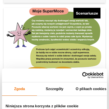
Scenariusze
Moje SuperMoce
Zgoda
Szczegóły
O plikach cookies
Fundacja Orange
Niniejsza strona korzysta z plików cookie