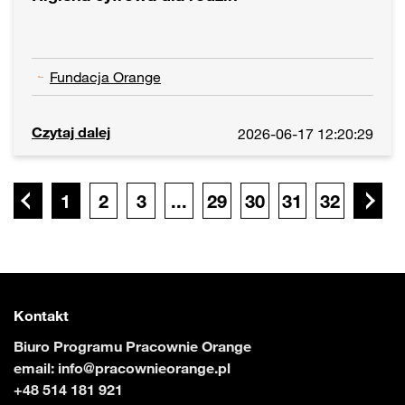
Fundacja Orange
Czytaj dalej
2026-06-17 12:20:29
1
2
3
...
29
30
31
32
Kontakt
Biuro Programu Pracownie Orange
email:
info@pracownieorange.pl
+48 514 181 921