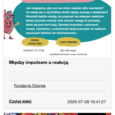
Między impulsem a reakcją
Fundacja Orange
Czytaj dalej
2026-07-28 16:41:27