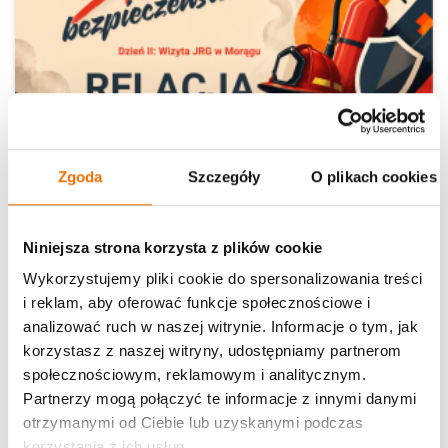
Młodzieżowi liderzy: Siła bezpieczeństwa –
dzień II
Zgoda
Szczegóły
O plikach cookies
Niniejsza strona korzysta z plików cookie
Morąg
Wykorzystujemy pliki cookie do spersonalizowania treści
i reklam, aby oferować funkcje społecznościowe i
Czytaj dalej
06.08.2026 r.
analizować ruch w naszej witrynie. Informacje o tym, jak
korzystasz z naszej witryny, udostępniamy partnerom
społecznościowym, reklamowym i analitycznym.
Partnerzy mogą połączyć te informacje z innymi danymi
otrzymanymi od Ciebie lub uzyskanymi podczas
korzystania z ich usług.