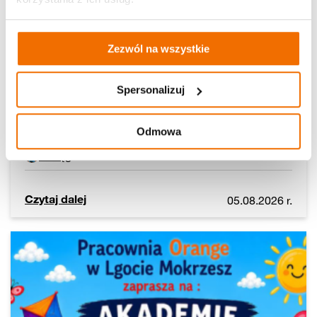
Zezwól na wszystkie
Młodzieżowi liderzy: Siła bezpieczeństwa –
Spersonalizuj
Dzień I
Odmowa
Morąg
Czytaj dalej
05.08.2026 r.