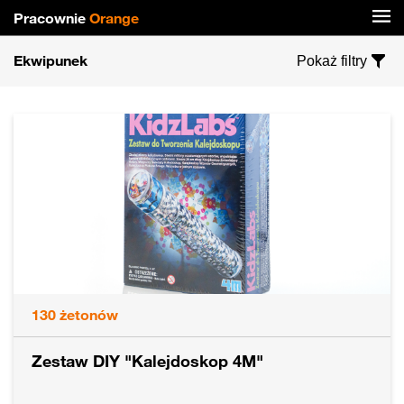
Pracownie
Orange
Ekwipunek
Pokaż filtry
130
żetonów
Zestaw DIY "Kalejdoskop 4M"