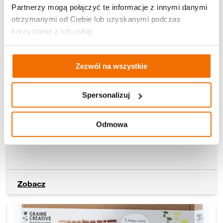
Partnerzy mogą połączyć te informacje z innymi danymi
otrzymanymi od Ciebie lub uzyskanymi podczas
korzystania z ich usług.
Zezwól na wszystkie
Spersonalizuj
1500
żetonów
Odmowa
Maszyna do szycia Janome JUNO E1015
Zobacz