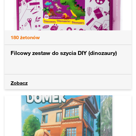
180
żetonów
Filcowy zestaw do szycia DIY (dinozaury)
Zobacz