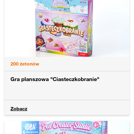
200
żetonów
Gra planszowa "Ciasteczkobranie"
Zobacz