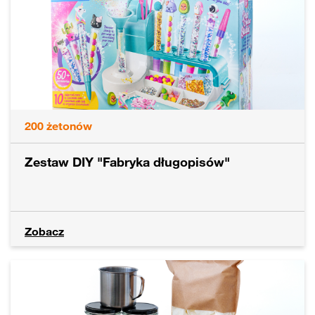
200
żetonów
Zestaw DIY "Fabryka długopisów"
Zobacz