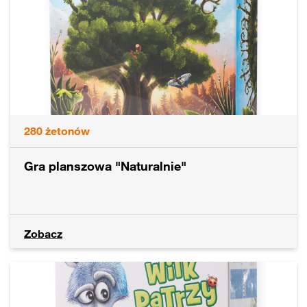
280
żetonów
Gra planszowa "Naturalnie"
Zobacz