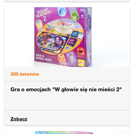
200
żetonów
Gra o emocjach "W głowie się nie mieści 2"
Zobacz