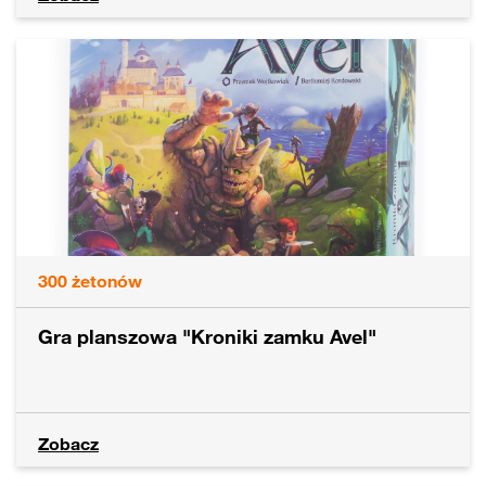
300
żetonów
Gra planszowa "Kroniki zamku Avel"
Zobacz