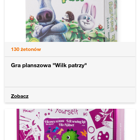
130
żetonów
Gra planszowa "Wilk patrzy"
Zobacz