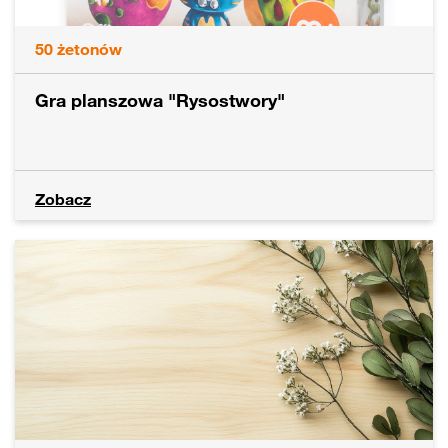
50
żetonów
Gra planszowa "Rysostwory"
Zobacz