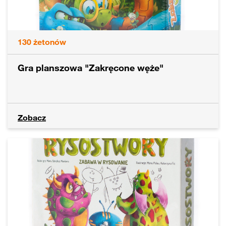
130
żetonów
Gra planszowa "Zakręcone węże"
Zobacz