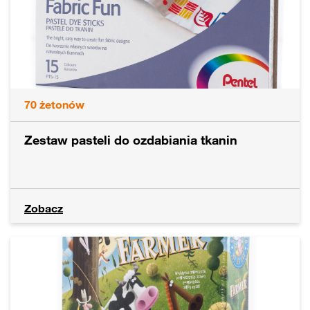
70
żetonów
Zestaw pasteli do ozdabiania tkanin
Zobacz