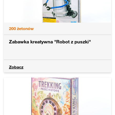
200
żetonów
Zabawka kreatywna "Robot z puszki"
Zobacz