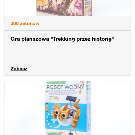
300
żetonów
Gra planszowa "Trekking przez historię"
Zobacz