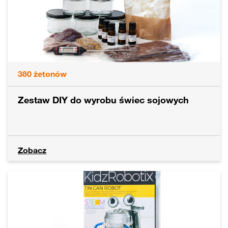
380
żetonów
Zestaw DIY do wyrobu świec sojowych
Zobacz