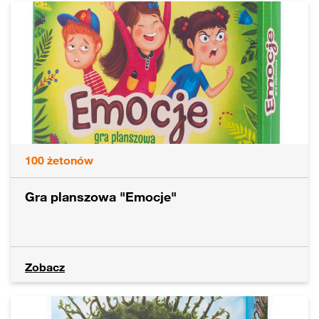
100
żetonów
Gra planszowa "Emocje"
Zobacz