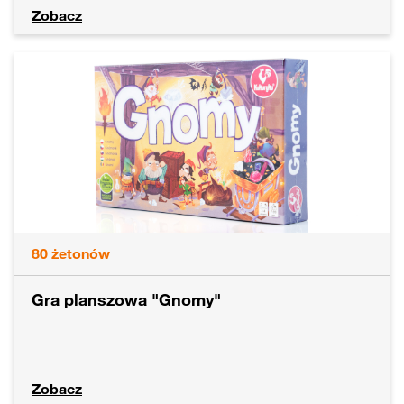
Zobacz
80
żetonów
Gra planszowa "Gnomy"
Zobacz