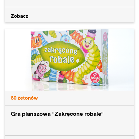
Zobacz
80
żetonów
Gra planszowa "Zakręcone robale"