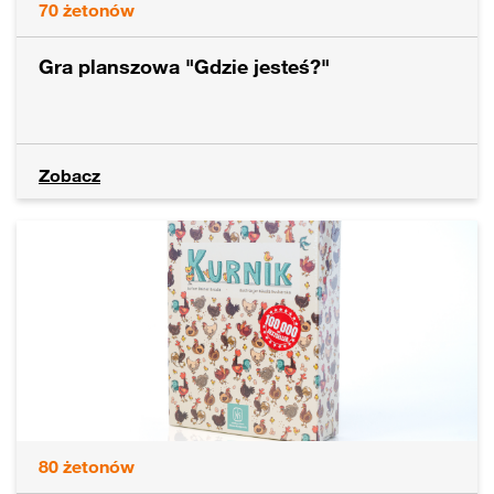
70
żetonów
Gra planszowa "Gdzie jesteś?"
Zobacz
80
żetonów