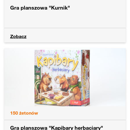
Gra planszowa "Kurnik"
Zobacz
150
żetonów
Gra planszowa "Kapibary herbaciary"