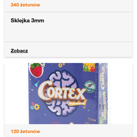
340
żetonów
Sklejka 3mm
Zobacz
120
żetonów