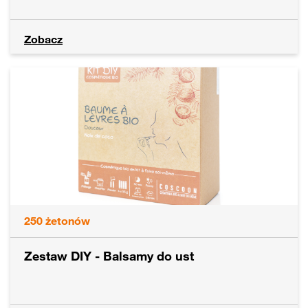
Zobacz
250
żetonów
Zestaw DIY - Balsamy do ust