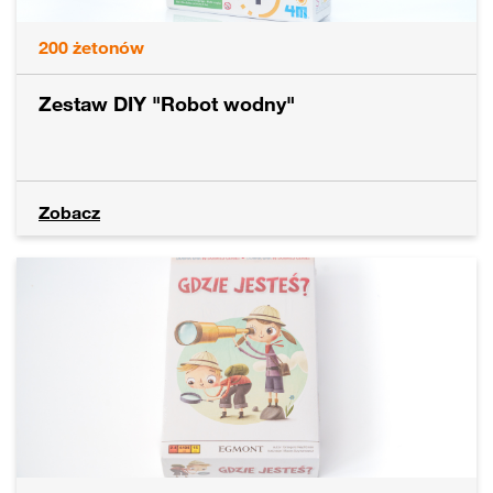
200
żetonów
Zestaw DIY "Robot wodny"
Zobacz