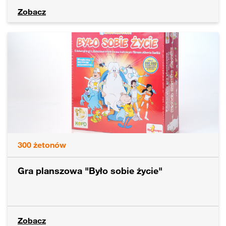
Zobacz
300
żetonów
Gra planszowa "Było sobie życie"
Zobacz