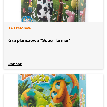
140
żetonów
Gra planszowa "Super farmer"
Zobacz