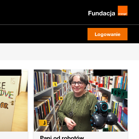
Logowanie
Pani od robotów