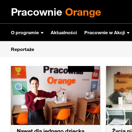
Pracownie
Orange
O programie
Aktualności
Pracownie w Akcji
Reportaże
Nawet dla jednego dziecka
Życia n