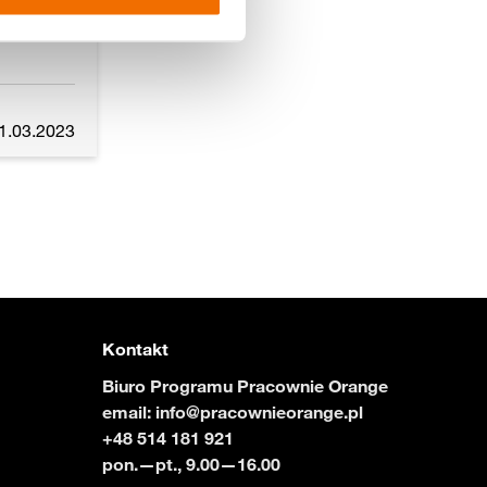
1.03.2023
Kontakt
Biuro Programu Pracownie Orange
email:
info@pracownieorange.pl
+48 514 181 921
pon.—pt., 9.00—16.00