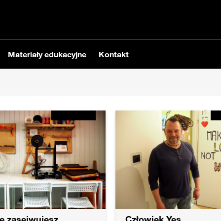
Materiały edukacyjne
Kontakt
ie zasejwujesz
Człowiek Yes