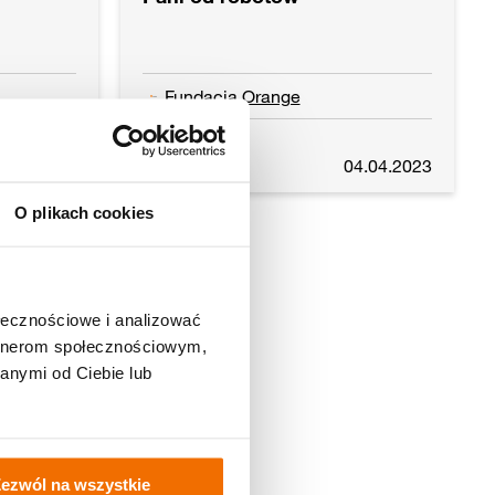
Fundacja Orange
Czytaj dalej
4.04.2023
04.04.2023
O plikach cookies
ołecznościowe i analizować
artnerom społecznościowym,
anymi od Ciebie lub
Bulkowo
ezwól na wszystkie