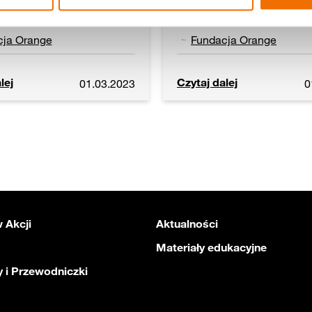
cja Orange
Fundacja Orange
lej
Czytaj dalej
01.03.2023
0
 Akcji
Aktualności
Materiały edukacyjne
 i Przewodniczki