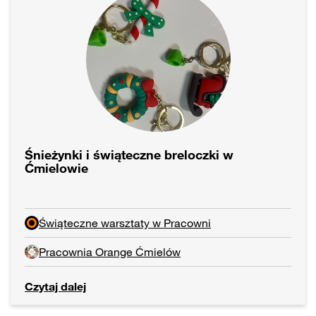
Śnieżynki i świąteczne breloczki w
Ćmielowie
Świąteczne warsztaty w Pracowni
Pracownia Orange Ćmielów
Czytaj dalej