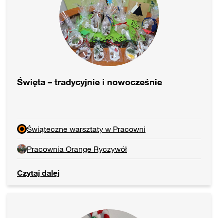
Święta – tradycyjnie i nowocześnie
Świąteczne warsztaty w Pracowni
Pracownia Orange Ryczywół
Czytaj dalej