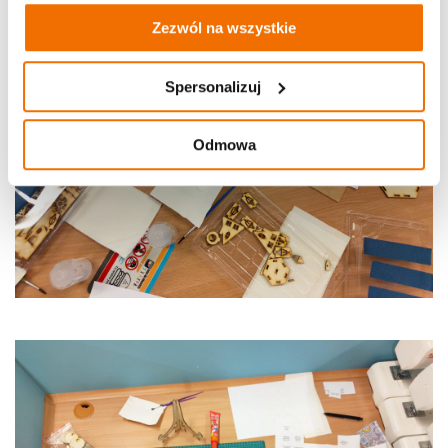
Zezwól na wszystkie
Spersonalizuj
Odmowa