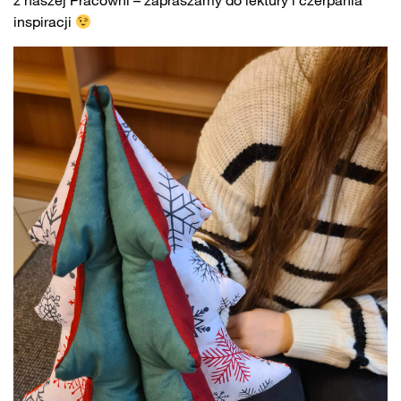
z naszej Pracowni – zapraszamy do lektury i czerpania
inspiracji