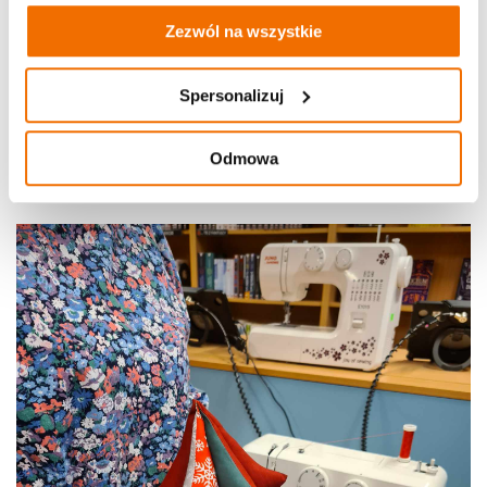
Zezwól na wszystkie
Spersonalizuj
Odmowa