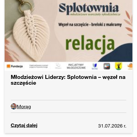
Młodzieżowi Liderzy: Splotownia – węzeł na
szczęście
Morąg
Czytaj dalej
31.07.2026 r.