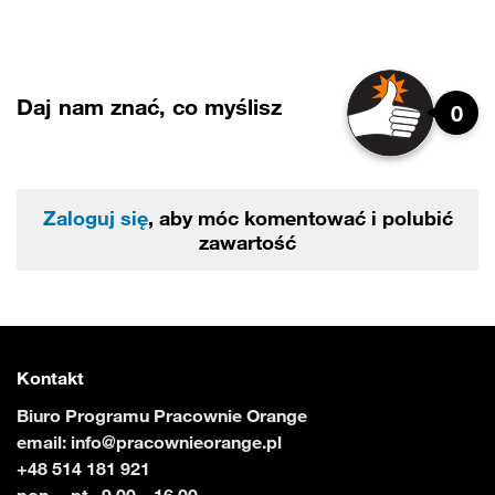
Daj nam znać, co myślisz
0
Zaloguj się
, aby móc komentować i polubić
zawartość
Kontakt
Biuro Programu Pracownie Orange
email:
info@pracownieorange.pl
+48 514 181 921