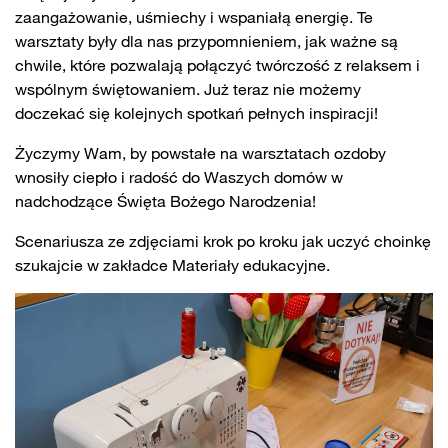
zaangażowanie, uśmiechy i wspaniałą energię. Te
warsztaty były dla nas przypomnieniem, jak ważne są
chwile, które pozwalają połączyć twórczość z relaksem i
wspólnym świętowaniem. Już teraz nie możemy
doczekać się kolejnych spotkań pełnych inspiracji!
Życzymy Wam, by powstałe na warsztatach ozdoby
wnosiły ciepło i radość do Waszych domów w
nadchodzące Święta Bożego Narodzenia!
Scenariusza ze zdjęciami krok po kroku jak uczyć choinkę
szukajcie w zakładce Materiały edukacyjne.