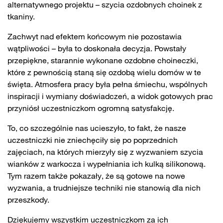
alternatywnego projektu – szycia ozdobnych choinek z
tkaniny.
Zachwyt nad efektem końcowym nie pozostawia
wątpliwości – była to doskonała decyzja. Powstały
przepiękne, starannie wykonane ozdobne choineczki,
które z pewnością staną się ozdobą wielu domów w te
święta. Atmosfera pracy była pełna śmiechu, wspólnych
inspiracji i wymiany doświadczeń, a widok gotowych prac
przyniósł uczestniczkom ogromną satysfakcję.
To, co szczególnie nas ucieszyło, to fakt, że nasze
uczestniczki nie zniechęciły się po poprzednich
zajęciach, na których mierzyły się z wyzwaniem szycia
wianków z warkocza i wypełniania ich kulką silikonową.
Tym razem także pokazały, że są gotowe na nowe
wyzwania, a trudniejsze techniki nie stanowią dla nich
przeszkody.
Dziękujemy wszystkim uczestniczkom za ich