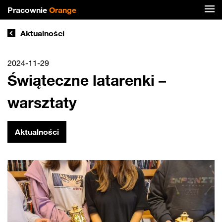
Pracownie
Orange
Aktualności
2024-11-29
Świąteczne latarenki –
warsztaty
Aktualności