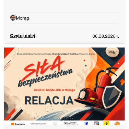
Morąg
Czytaj dalej
06.08.2026 r.