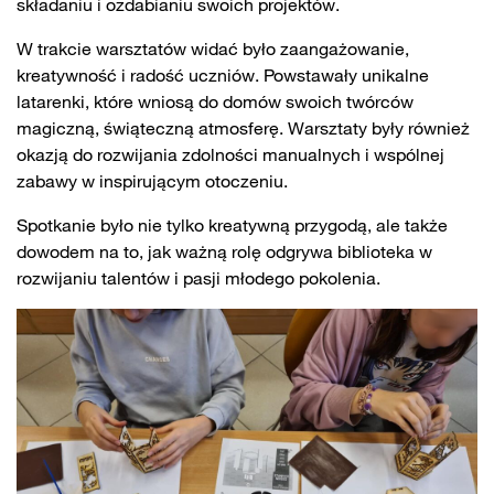
składaniu i ozdabianiu swoich projektów.
W trakcie warsztatów widać było zaangażowanie,
kreatywność i radość uczniów. Powstawały unikalne
latarenki, które wniosą do domów swoich twórców
magiczną, świąteczną atmosferę. Warsztaty były również
okazją do rozwijania zdolności manualnych i wspólnej
zabawy w inspirującym otoczeniu.
Spotkanie było nie tylko kreatywną przygodą, ale także
dowodem na to, jak ważną rolę odgrywa biblioteka w
rozwijaniu talentów i pasji młodego pokolenia.