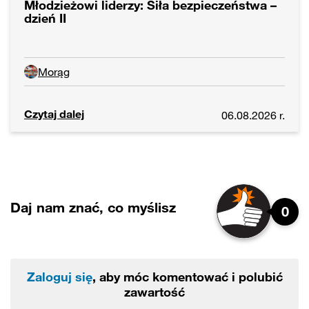
Młodzieżowi liderzy: Siła bezpieczeństwa –
dzień II
Morąg
Czytaj dalej
06.08.2026 r.
Daj nam znać, co myślisz
0
Zaloguj się
, aby móc komentować i polubić
zawartość