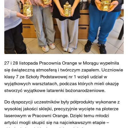
27 i 28 listopada Pracownia Orange w Morągu wypełniła
się świąteczną atmosferą i twórczym zapałem. Uczniowie
klasy 7 ze Szkoły Podstawowej nr 1 wzięli udział w
wyjątkowych warsztatach, podczas których mieli okazję
stworzyć wyjątkowe latarenki bożonarodzeniowe.
Do dyspozycji uczestników były półprodukty wykonane z
wysokiej jakości sklejki, precyzyjnie wycięte na ploterze
laserowym w Pracowni Orange. Dzięki temu młodzi
artyści mogli skupić się na najciekawszym etapie –