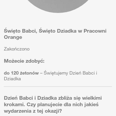
Święto Babci, Święto Dziadka w Pracowni
Orange
Zakończono
Możecie zdobyć:
do 120 żetonów
– Świętujemy Dzień Babci i
Dziadka
Dzień Babci i Dziadka zbliża się wielkimi
krokami. Czy planujecie dla nich jakieś
wydarzenia z tej okazji?