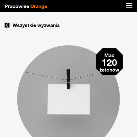
Pracownie
Orange
Wszystkie wyzwania
Max
120
żetonów