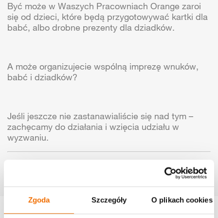
Być może w Waszych Pracowniach Orange zaroi
się od dzieci, które będą przygotowywać kartki dla
babć, albo drobne prezenty dla dziadków.
A może organizujecie wspólną imprezę wnuków,
babć i dziadków?
Jeśli jeszcze nie zastanawialiście się nad tym –
zachęcamy do działania i wzięcia udziału w
wyzwaniu.
Udostępnij wyzwanie:
Zobacz relacje z tego wyzwania
Zgoda
Szczegóły
O plikach cookies