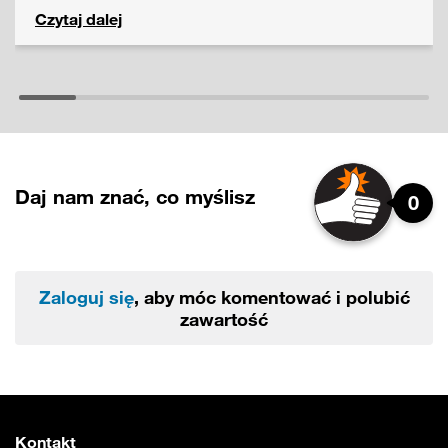
Czytaj dalej
Daj nam znać, co myślisz
0
Zaloguj się
, aby móc komentować i polubić
zawartość
Kontakt