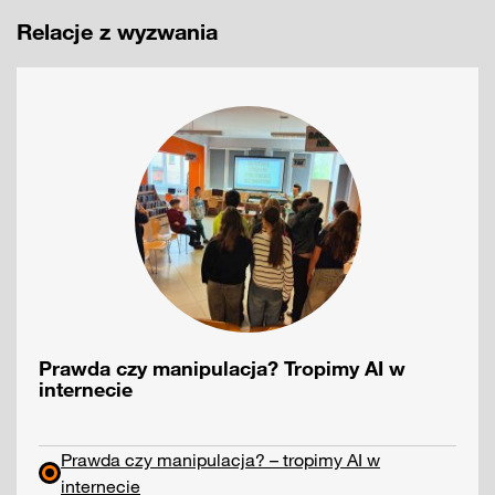
Relacje z wyzwania
Prawda czy manipulacja? Tropimy AI w
internecie
Prawda czy manipulacja? – tropimy AI w
internecie