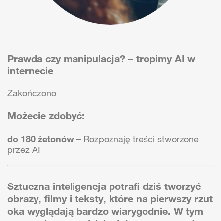
Prawda czy manipulacja? – tropimy AI w
internecie
Zakończono
Możecie zdobyć:
do 180 żetonów
– Rozpoznaję treści stworzone
przez AI
Sztuczna inteligencja potrafi dziś tworzyć
obrazy, filmy i teksty, które na pierwszy rzut
oka wyglądają bardzo wiarygodnie. W tym