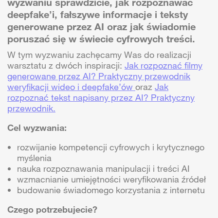
wyzwaniu sprawdzicie, jak rozpoznawać
deepfake’i, fałszywe informacje i teksty
generowane przez AI oraz jak świadomie
poruszać się w świecie cyfrowych treści.
W tym wyzwaniu zachęcamy Was do realizacji
warsztatu z dwóch inspiracji:
Jak rozpoznać filmy
generowane przez AI? Praktyczny przewodnik
weryfikacji wideo i deepfake’ów
oraz
Jak
rozpoznać tekst napisany przez AI? Praktyczny
przewodnik.
Cel wyzwania:
rozwijanie kompetencji cyfrowych i krytycznego
myślenia
nauka rozpoznawania manipulacji i treści AI
wzmacnianie umiejętności weryfikowania źródeł
budowanie świadomego korzystania z internetu
Czego potrzebujecie?