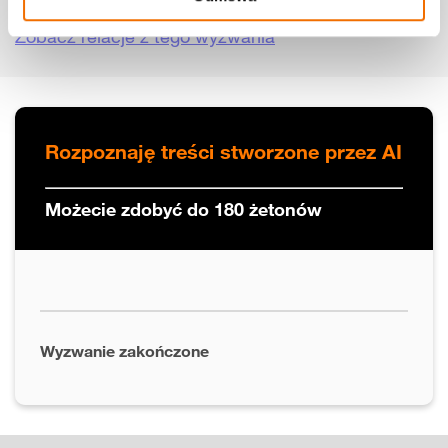
Udostępnij wyzwanie:
Zobacz relacje z tego wyzwania
Rozpoznaję treści stworzone przez AI
Możecie zdobyć do 180 żetonów
Wyzwanie zakończone