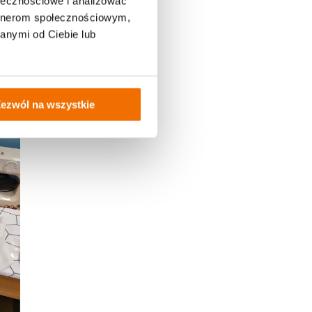
ołecznościowe i analizować
artnerom społecznościowym,
anymi od Ciebie lub
ezwól na wszystkie