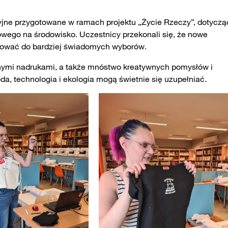
yjne przygotowane w ramach projektu „Życie Rzeczy”, dotyczą
żowego na środowisko. Uczestnicy przekonali się, że nowe
irować do bardziej świadomych wyborów.
snymi nadrukami, a także mnóstwo kreatywnych pomysłów i
oda, technologia i ekologia mogą świetnie się uzupełniać.