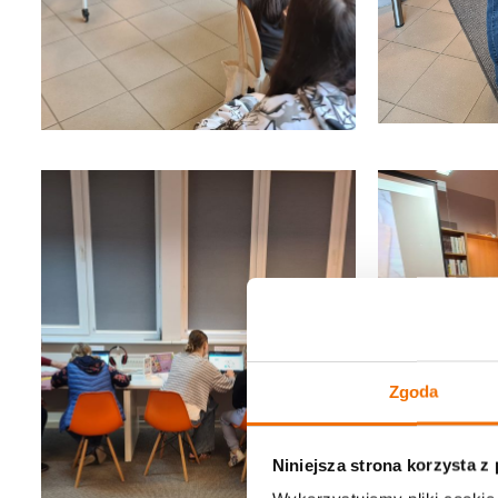
Zgoda
Niniejsza strona korzysta z