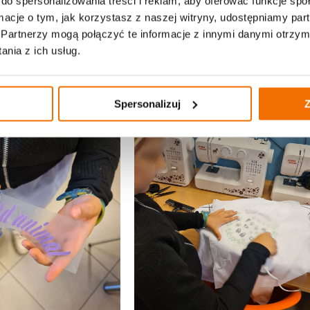
do spersonalizowania treści i reklam, aby oferować funkcje sp
ormacje o tym, jak korzystasz z naszej witryny, udostępniamy p
Partnerzy mogą połączyć te informacje z innymi danymi otrzym
nia z ich usług.
Spersonalizuj
Z