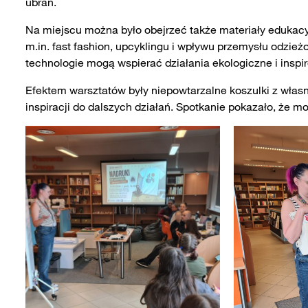
ubrań.
Na miejscu można było obejrzeć także materiały edukac
m.in. fast fashion, upcyklingu i wpływu przemysłu odzie
technologie mogą wspierać działania ekologiczne i insp
Efektem warsztatów były niepowtarzalne koszulki z wła
inspiracji do dalszych działań. Spotkanie pokazało, że m