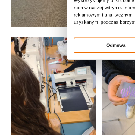
Wykorzystujemy pliki cookie 
ruch w naszej witrynie. Inf
reklamowym i analitycznym. 
uzyskanymi podczas korzysta
Odmowa