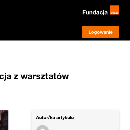
Logowanie
acja z warsztatów
Autor/ka artykułu