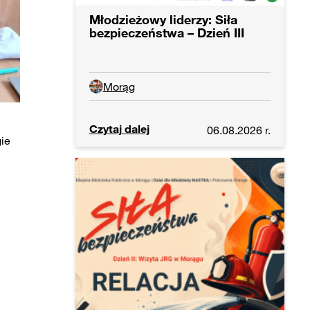
Młodzieżowy liderzy: Siła
bezpieczeństwa – Dzień III
Morąg
Czytaj dalej
06.08.2026 r.
ie