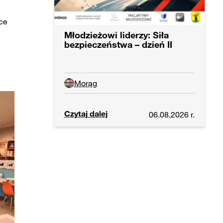
ce
Młodzieżowi liderzy: Siła
bezpieczeństwa – dzień II
Morąg
Czytaj dalej
06.08.2026 r.