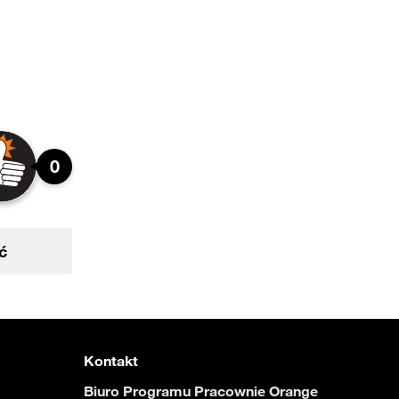
0
ć
Kontakt
Biuro Programu Pracownie Orange