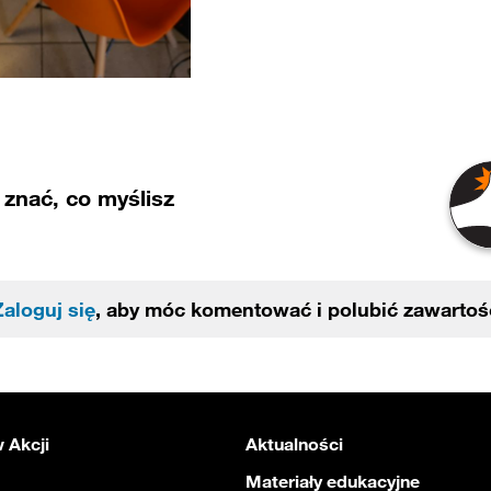
znać, co myślisz
Zaloguj się
, aby móc komentować i polubić zawartoś
 Akcji
Aktualności
Materiały edukacyjne