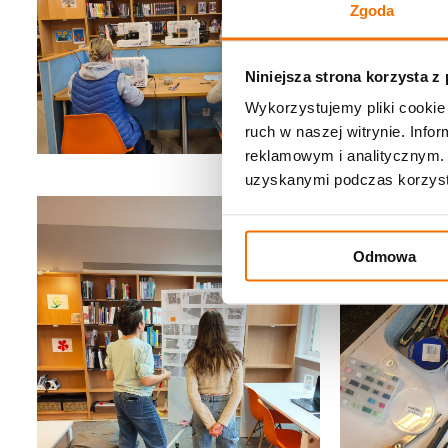
Zgoda
Niniejsza strona korzysta z
Wykorzystujemy pliki cookie 
ruch w naszej witrynie. Inf
reklamowym i analitycznym. 
uzyskanymi podczas korzysta
Odmowa