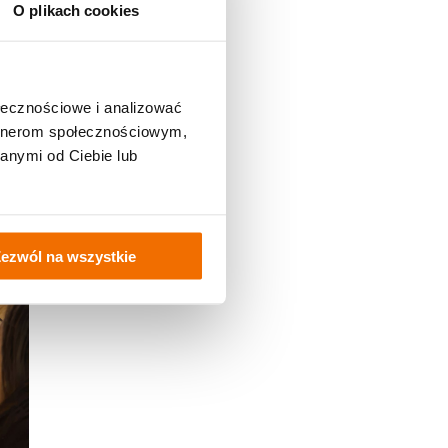
O plikach cookies
ołecznościowe i analizować
artnerom społecznościowym,
anymi od Ciebie lub
ezwól na wszystkie