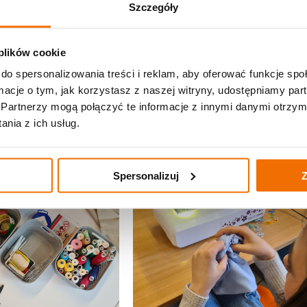
Szczegóły
 plików cookie
do spersonalizowania treści i reklam, aby oferować funkcje sp
ormacje o tym, jak korzystasz z naszej witryny, udostępniamy p
Partnerzy mogą połączyć te informacje z innymi danymi otrzym
nia z ich usług.
Spersonalizuj
Z