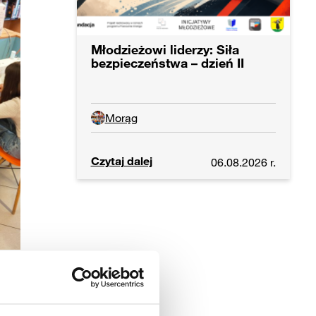
Młodzieżowi liderzy: Siła
bezpieczeństwa – dzień II
Morąg
Czytaj dalej
06.08.2026 r.