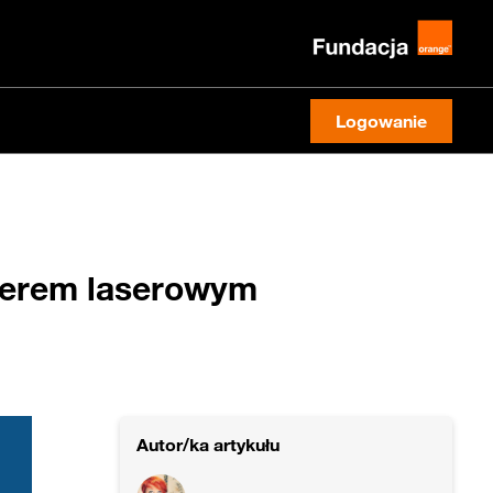
Logowanie
oterem laserowym
Autor/ka artykułu