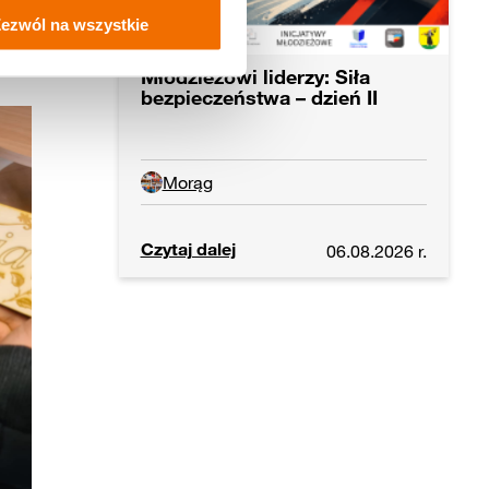
ezwól na wszystkie
Młodzieżowi liderzy: Siła
bezpieczeństwa – dzień II
Morąg
Czytaj dalej
06.08.2026 r.