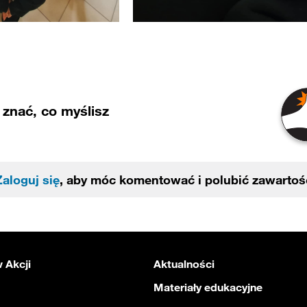
znać, co myślisz
Zaloguj się
, aby móc komentować i polubić zawartoś
 Akcji
Aktualności
Materiały edukacyjne