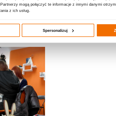
Partnerzy mogą połączyć te informacje z innymi danymi otrzym
nia z ich usług.
Spersonalizuj
Z