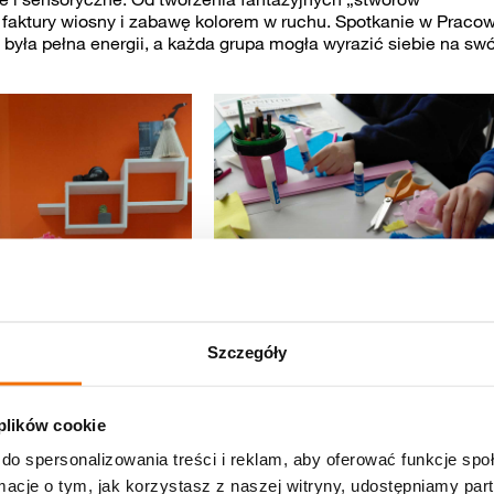
faktury wiosny i zabawę kolorem w ruchu. Spotkanie w Pracow
była pełna energii, a każda grupa mogła wyrazić siebie na swó
Szczegóły
 plików cookie
do spersonalizowania treści i reklam, aby oferować funkcje sp
ormacje o tym, jak korzystasz z naszej witryny, udostępniamy p