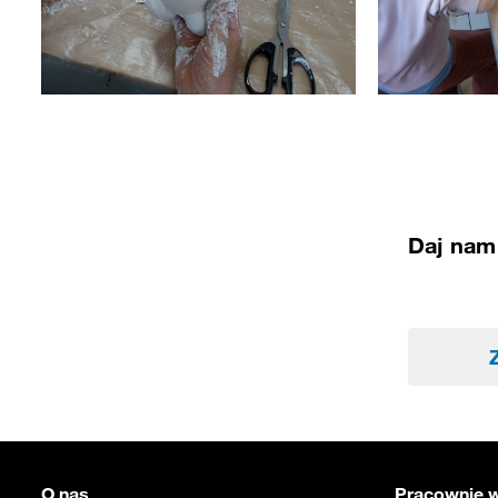
Daj nam 
O nas
Pracownie w