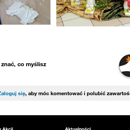
znać, co myślisz
Zaloguj się
, aby móc komentować i polubić zawartoś
 Akcji
Aktualności