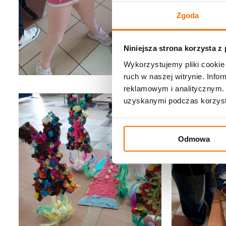
Zgoda
Niniejsza strona korzysta z
Wykorzystujemy pliki cookie 
ruch w naszej witrynie. Inf
reklamowym i analitycznym. 
uzyskanymi podczas korzysta
Odmowa