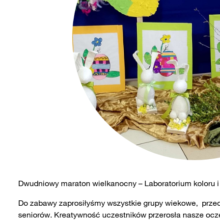
Dwudniowy maraton wielkanocny – Laboratorium koloru i
Do zabawy zaprosiłyśmy wszystkie grupy wiekowe, przed
seniorów. Kreatywność uczestników przerosła nasze oczek