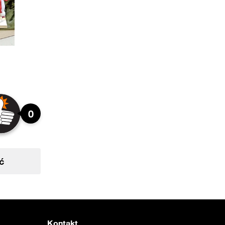
0
ć
Kontakt