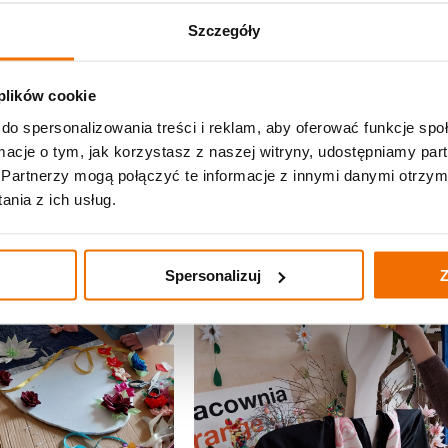
Szczegóły
 plików cookie
do spersonalizowania treści i reklam, aby oferować funkcje sp
ormacje o tym, jak korzystasz z naszej witryny, udostępniamy p
Partnerzy mogą połączyć te informacje z innymi danymi otrzym
nia z ich usług.
Spersonalizuj
Z