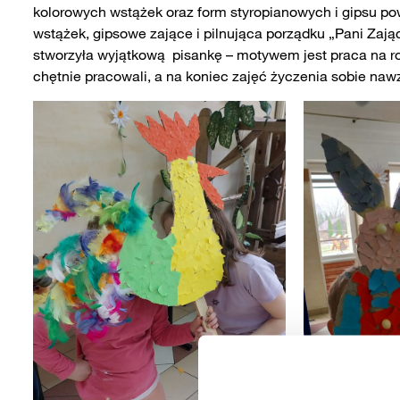
kolorowych wstążek oraz form styropianowych i gipsu pows
wstążek, gipsowe zające i pilnująca porządku „Pani Zaj
stworzyła wyjątkową pisankę – motywem jest praca na ro
chętnie pracowali, a na koniec zajęć życzenia sobie naw