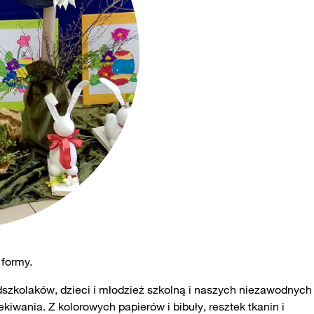
 formy.
szkolaków, dzieci i młodzież szkolną i naszych niezawodnych
iwania. Z kolorowych papierów i bibuły, resztek tkanin i