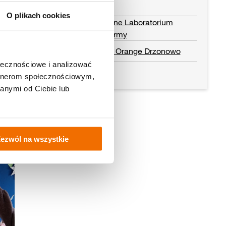
O plikach cookies
Wielkanocne Laboratorium
Koloru i Formy
Pracownia Orange Drzonowo
ołecznościowe i analizować
Czytaj dalej
artnerom społecznościowym,
anymi od Ciebie lub
ezwól na wszystkie