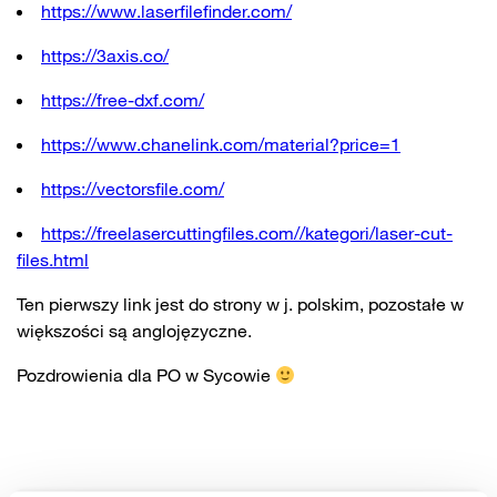
https://www.laserfilefinder.com/
https://3axis.co/
https://free-dxf.com/
https://www.chanelink.com/material?price=1
https://vectorsfile.com/
https://freelasercuttingfiles.com//kategori/laser-cut-
files.html
Ten pierwszy link jest do strony w j. polskim, pozostałe w
większości są anglojęzyczne.
Pozdrowienia dla PO w Sycowie