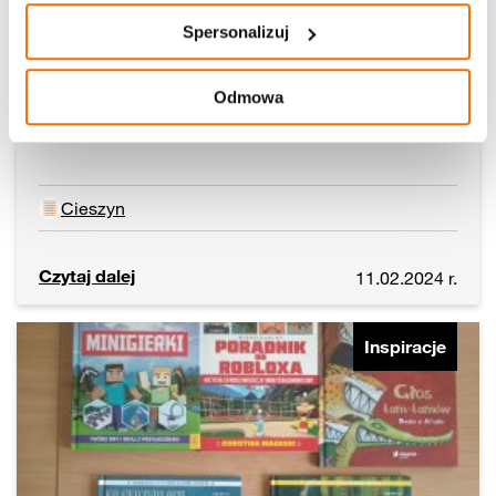
Spersonalizuj
Odmowa
Kurs „Seniorzy w Sieci”
Cieszyn
Czytaj dalej
11.02.2024 r.
Inspiracje