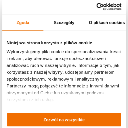
Autor/ka artykułu
Michał Nowak
Zgoda
Szczegóły
O plikach cookies
Udostępnij:
Niniejsza strona korzysta z plików cookie
Wykorzystujemy pliki cookie do spersonalizowania treści
i reklam, aby oferować funkcje społecznościowe i
Materiały edukacyjne
analizować ruch w naszej witrynie. Informacje o tym, jak
korzystasz z naszej witryny, udostępniamy partnerom
Inspiracje
społecznościowym, reklamowym i analitycznym.
Partnerzy mogą połączyć te informacje z innymi danymi
otrzymanymi od Ciebie lub uzyskanymi podczas
korzystania z ich usług.
Zezwól na wszystkie