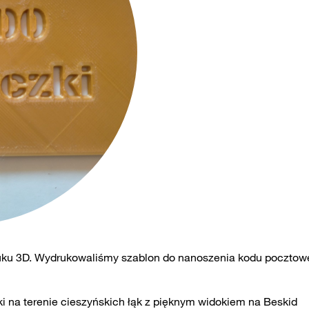
uku 3D. Wydrukowaliśmy szablon do nanoszenia kodu poczto
i na terenie cieszyńskich łąk z pięknym widokiem na Beskid