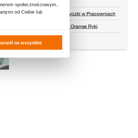
artnerom społecznościowym,
anymi od Ciebie lub
Akcja kamyczki w Pracowniach
Pracownia Orange Ryki
Czytaj dalej
ezwól na wszystkie