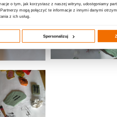
ormacje o tym, jak korzystasz z naszej witryny, udostępniamy p
Partnerzy mogą połączyć te informacje z innymi danymi otrzym
nia z ich usług.
Spersonalizuj
Z