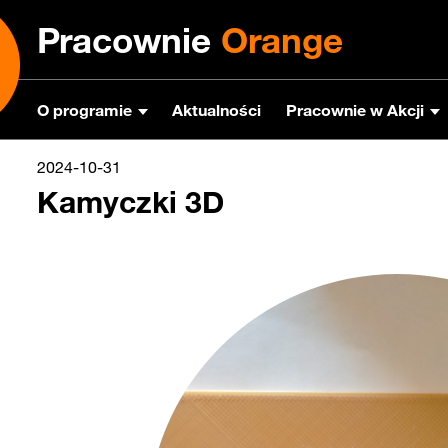
Pracownie
Orange
O programie
Aktualności
Pracownie w Akcji
2024-10-31
Kamyczki 3D