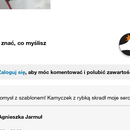
znać, co myślisz
Zaloguj się
, aby móc komentować i polubić zawartoś
omysł z szablonem! Kamyczek z rybką skradł moje serc
Agnieszka Jarmuł