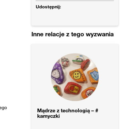
Udostępnij:
Inne relacje z tego wyzwania
wego
Mądrze z technologią – #
kamyczki