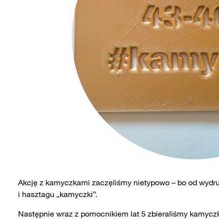
Akcję z kamyczkami zaczęliśmy nietypowo – bo od wydr
i hasztagu „kamyczki”.
Następnie wraz z pomocnikiem lat 5 zbieraliśmy kamyczk