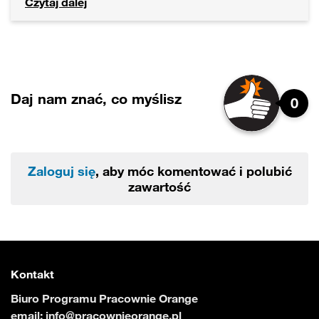
Czytaj dalej
Daj nam znać, co myślisz
0
Zaloguj się
, aby móc komentować i polubić
zawartość
Kontakt
Biuro Programu Pracownie Orange
email:
info@pracownieorange.pl