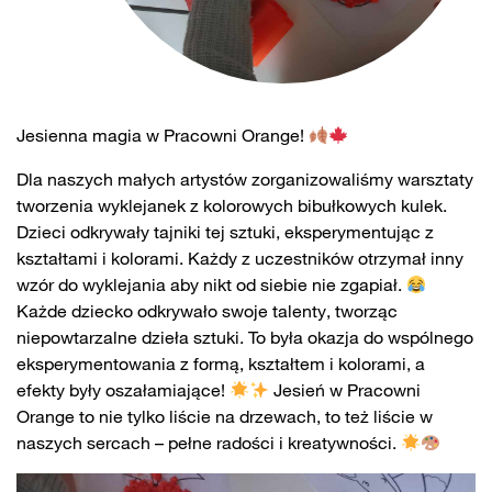
Jesienna magia w Pracowni Orange!
Dla naszych małych artystów zorganizowaliśmy warsztaty
tworzenia wyklejanek z kolorowych bibułkowych kulek.
Dzieci odkrywały tajniki tej sztuki, eksperymentując z
kształtami i kolorami. Każdy z uczestników otrzymał inny
wzór do wyklejania aby nikt od siebie nie zgapiał.
Każde dziecko odkrywało swoje talenty, tworząc
niepowtarzalne dzieła sztuki. To była okazja do wspólnego
eksperymentowania z formą, kształtem i kolorami, a
efekty były oszałamiające!
Jesień w Pracowni
Orange to nie tylko liście na drzewach, to też liście w
naszych sercach – pełne radości i kreatywności.