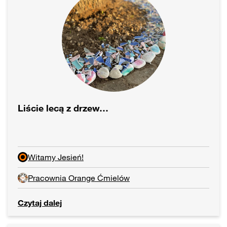
Liście lecą z drzew…
Witamy Jesień!
Pracownia Orange Ćmielów
Czytaj dalej