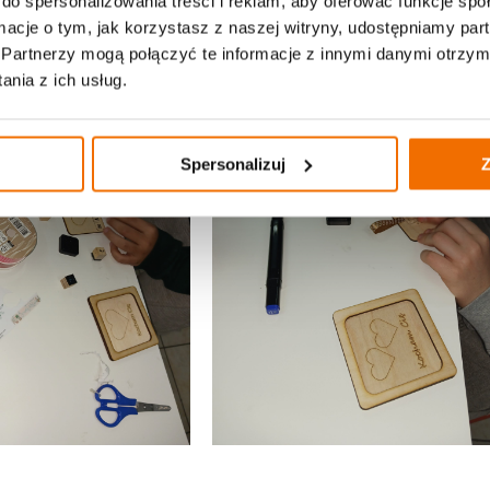
do spersonalizowania treści i reklam, aby oferować funkcje sp
ormacje o tym, jak korzystasz z naszej witryny, udostępniamy p
Partnerzy mogą połączyć te informacje z innymi danymi otrzym
nia z ich usług.
Spersonalizuj
Z