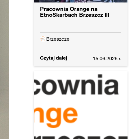
Pracownia Orange na
EtnoSkarbach Brzeszcz III
Brzeszcze
Czytaj dalej
15.06.2026 r.