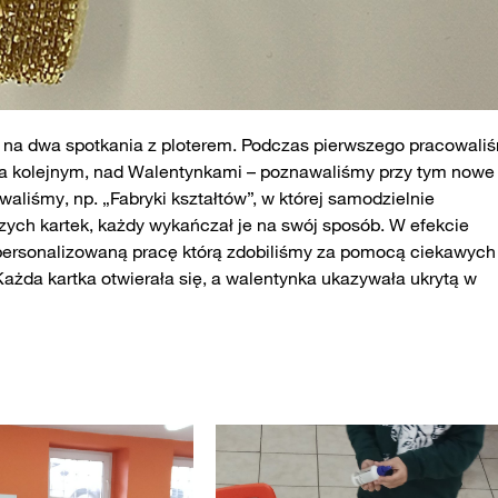
i na dwa spotkania z ploterem. Podczas pierwszego pracowali
a na kolejnym, nad Walentynkami – poznawaliśmy przy tym nowe
waliśmy, np. „Fabryki kształtów”, w której samodzielnie
szych kartek, każdy wykańczał je na swój sposób. W efekcie
personalizowaną pracę którą zdobiliśmy za pomocą ciekawych
ażda kartka otwierała się, a walentynka ukazywała ukrytą w