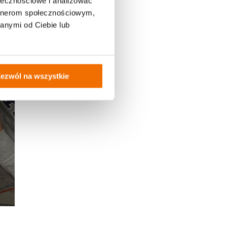
ołecznościowe i analizować
artnerom społecznościowym,
anymi od Ciebie lub
ezwól na wszystkie