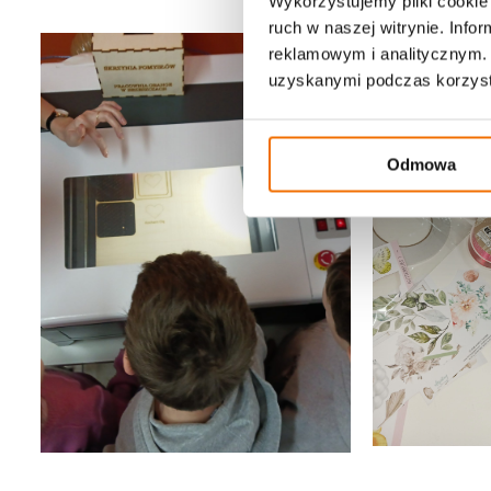
Wykorzystujemy pliki cookie 
ruch w naszej witrynie. Inf
reklamowym i analitycznym. 
uzyskanymi podczas korzysta
Odmowa