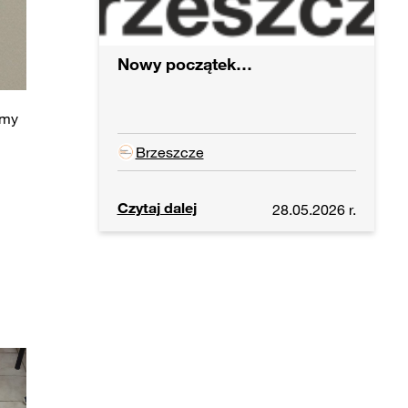
Nowy początek…
śmy
Brzeszcze
Czytaj dalej
28.05.2026 r.