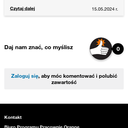
Czytaj dalej
15.05.2024 r.
Daj nam znać, co myślisz
0
Zaloguj się
, aby móc komentować i polubić
zawartość
Kontakt
Biuro Programu Pracownie Orange