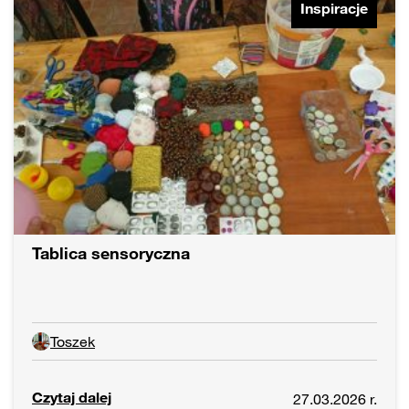
Inspiracje
Tablica sensoryczna
Toszek
Czytaj dalej
27.03.2026 r.