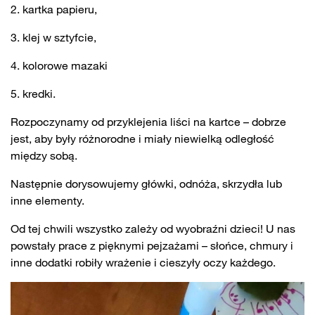
kartka papieru,
klej w sztyfcie,
kolorowe mazaki
kredki.
Rozpoczynamy od przyklejenia liści na kartce – dobrze
jest, aby były różnorodne i miały niewielką odległość
między sobą.
Następnie dorysowujemy główki, odnóża, skrzydła lub
inne elementy.
Od tej chwili wszystko zależy od wyobraźni dzieci! U nas
powstały prace z pięknymi pejzażami – słońce, chmury i
inne dodatki robiły wrażenie i cieszyły oczy każdego.