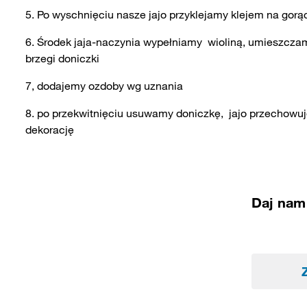
5. Po wyschnięciu nasze jajo przyklejamy klejem na gorą
6. Środek jaja-naczynia wypełniamy wioliną, umieszczamy
brzegi doniczki
7, dodajemy ozdoby wg uznania
8. po przekwitnięciu usuwamy doniczkę, jajo przechow
dekorację
Daj nam 