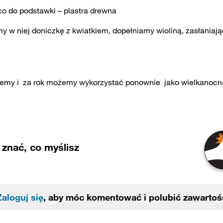
co do podstawki – plastra drewna
 w niej doniczkę z kwiatkiem, dopełniamy wioliną, zasłaniają
ujemy i za rok możemy wykorzystać ponownie jako wielkanoc
znać, co myślisz
Zaloguj się
, aby móc komentować i polubić zawartoś