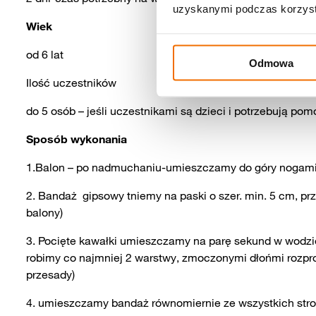
uzyskanymi podczas korzysta
Wiek
od 6 lat
Odmowa
Ilość uczestników
do 5 osób – jeśli uczestnikami są dzieci i potrzebują pom
Sposób wykonania
1.Balon – po nadmuchaniu-umieszczamy do góry nogami 
2. Bandaż gipsowy tniemy na paski o szer. min. 5 cm, pr
balony)
3. Pocięte kawałki umieszczamy na parę sekund w wodzie
robimy co najmniej 2 warstwy, zmoczonymi dłońmi rozpr
przesady)
4. umieszczamy bandaż równomiernie ze wszystkich stro