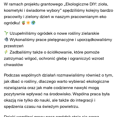
W ramach projektu grantowego „Ekologiczne DIY: zioła,
kosmetyki i świadome wybory” spędziliśmy kolejny bardzo
pracowity i zielony dzień w naszym pracownianym eko
ogródku!
Uzupełniliśmy ogródek o nowe rośliny zielarskie
Wykonaliśmy prace pielęgnacyjne i uporządkowaliśmy
przestrzeń
Zadbaliśmy także o ściółkowanie, które pomoże
zatrzymać wilgoć, ochronić glebę i ograniczyć wzrost
chwastów
Podczas wspólnych działań rozmawialiśmy również o tym,
jak dbać o rośliny, dlaczego warto wybierać ekologiczne
rozwiązania oraz jak małe codzienne nawyki mogą
pozytywnie wpływać na środowisko. Wspólna praca była
okazją nie tylko do nauki, ale także do integracji i
spędzenia czasu na świeżym powietrzu.
Dzięki wspólnej pracy nasz ogródek staje się coraz