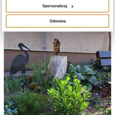
Spersonalizuj
Odmowa