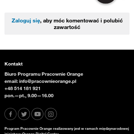
Zaloguj się
, aby móc komentować i polubić
zawartość
Kontakt
Biuro Programu Pracownie Orange
email:
info@pracownieorange.pl
+48 514 181 921
pon.—pt., 9.00—16.00
Program Pracownie Orange realizowany jest w ramach międzynarodowej
inicjatywy Orange Digital Center