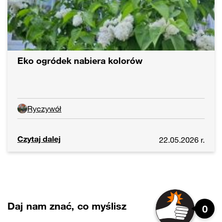
Eko ogródek nabiera kolorów
Ryczywół
Czytaj dalej
22.05.2026 r.
Daj nam znać, co myślisz
0