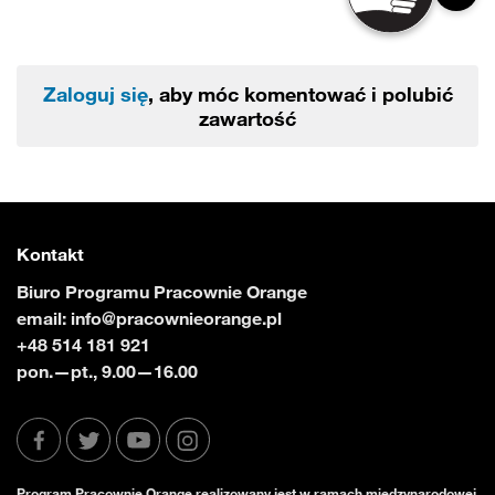
Zaloguj się
, aby móc komentować i polubić
zawartość
Kontakt
Biuro Programu Pracownie Orange
email:
info@pracownieorange.pl
+48 514 181 921
pon.—pt., 9.00—16.00
Program Pracownie Orange realizowany jest w ramach międzynarodowej