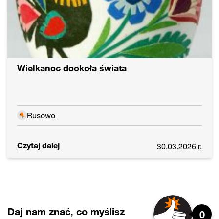
Wielkanoc dookoła świata
Rusowo
Czytaj dalej
30.03.2026 r.
Daj nam znać, co myślisz
0