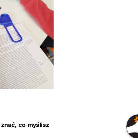
znać, co myślisz