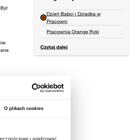
 Był
Dzień Babci i Dziadka w
Pracowni
Pracownia Orange Ryki
nie
Czytaj dalej
esne
O plikach cookies
ołecznościowe i analizować