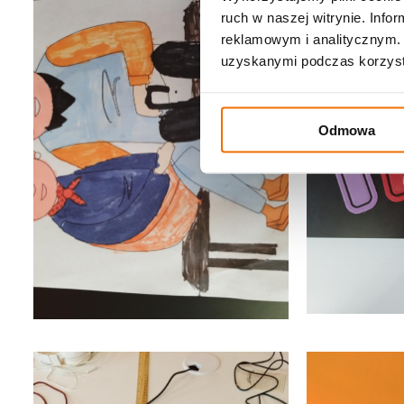
ruch w naszej witrynie. Inf
reklamowym i analitycznym. 
uzyskanymi podczas korzysta
Odmowa