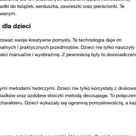
adki do książek, serduszka, zawieszki oraz pierścionki. Te
owanym.
dla dzieci
izować swoje kreatywne pomysły. Ta technologia daje im
alnych i praktycznych przedmiotów. Dzieci nie tylko nauczyły 
lności manualne i wyobraźnię. Z pewnością były to doświadczen
ymi metodami twórczymi. Dzieci nie tylko korzystały z drukow
dziadków oraz ozdobne słoiczki metodą decoupage. To połączen
 charakteru. Dzieci wykazały się ogromną pomysłowością, a ka