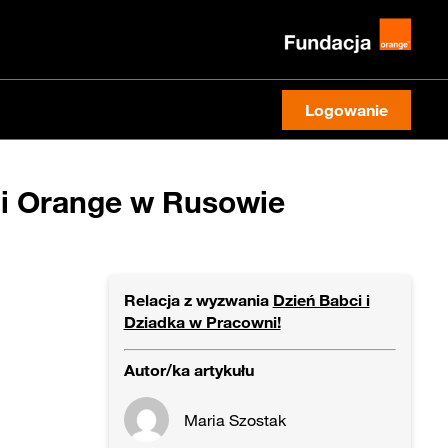
Logowanie
ni Orange w Rusowie
Relacja z wyzwania
Dzień Babci i
Dziadka w Pracowni!
Autor/ka artykułu
Maria Szostak