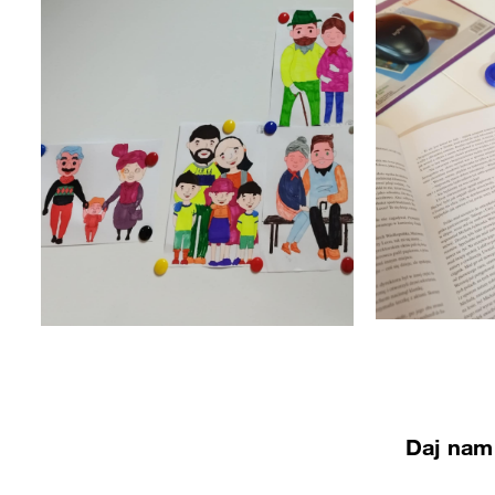
Daj nam 