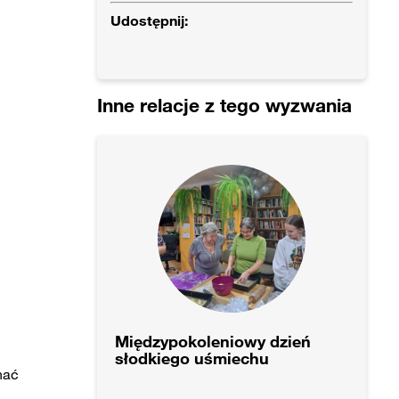
Udostępnij:
Inne relacje z tego wyzwania
Międzypokoleniowy dzień
słodkiego uśmiechu
nać