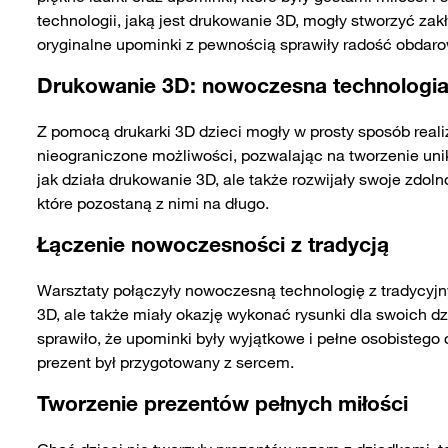
technologii, jaką jest drukowanie 3D, mogły stworzyć zakł
oryginalne upominki z pewnością sprawiły radość obdar
Drukowanie 3D: nowoczesna technologia 
Z pomocą drukarki 3D dzieci mogły w prosty sposób real
nieograniczone możliwości, pozwalając na tworzenie unik
jak działa drukowanie 3D, ale także rozwijały swoje zdo
które pozostaną z nimi na długo.
Łączenie nowoczesności z tradycją
Warsztaty połączyły nowoczesną technologię z tradycyjn
3D, ale także miały okazję wykonać rysunki dla swoich 
sprawiło, że upominki były wyjątkowe i pełne osobistego
prezent był przygotowany z sercem.
Tworzenie prezentów pełnych miłości