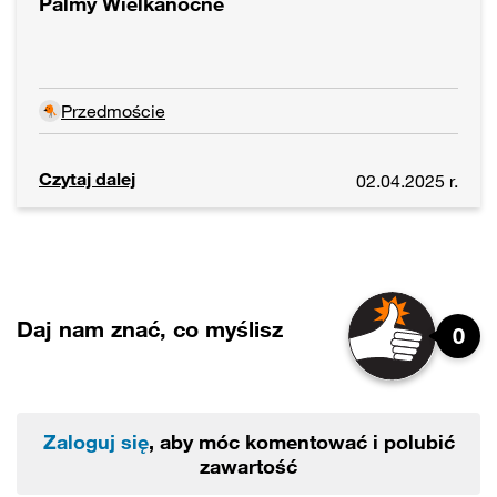
Palmy Wielkanocne
Przedmoście
Czytaj dalej
02.04.2025 r.
Daj nam znać, co myślisz
0
Zaloguj się
, aby móc komentować i polubić
zawartość