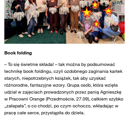
Book folding
– To się świetnie składa! – tak można by podsumować
technikę book foldingu, czyli ozdobnego zaginania kartek
starych, niepotrzebnych książek, tak aby uzyskać
różnorodne, fantazyjne wzory. Grupa osób, która wzięła
udział w zajęciach prowadzonych przez panią Agnieszkę
w Pracowni Orange (Przedmoście, 27.09), całkiem szybko
„załapała”, o co chodzi, po czym ochoczo, wkładając w
pracę całe serce, przystąpiła do dzieła.