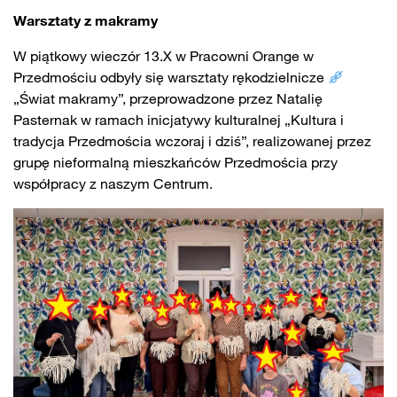
Warsztaty z makramy
W piątkowy wieczór 13.X w Pracowni Orange w
Przedmościu odbyły się warsztaty rękodzielnicze
„Świat makramy”, przeprowadzone przez Natalię
Pasternak w ramach inicjatywy kulturalnej „Kultura i
tradycja Przedmościa wczoraj i dziś”, realizowanej przez
grupę nieformalną mieszkańców Przedmościa przy
współpracy z naszym Centrum.