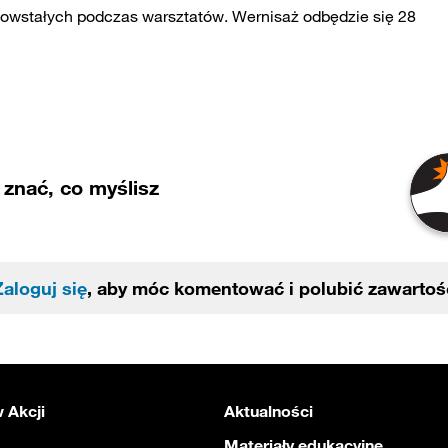
owstałych podczas warsztatów. Wernisaż odbędzie się 28
znać, co myślisz
Zaloguj się
, aby móc komentować i polubić zawartoś
 Akcji
Aktualności
Materiały edukacyjne