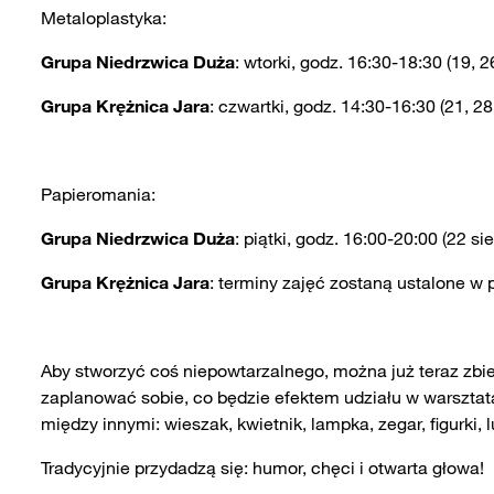
Metaloplastyka:
Grupa Niedrzwica Duża
: wtorki, godz. 16:30-18:30 (19, 2
Grupa Krężnica Jara
: czwartki, godz. 14:30-16:30 (21, 28
Papieromania:
Grupa Niedrzwica Duża
: piątki, godz. 16:00-20:00 (22 si
Grupa Krężnica Jara
: terminy zajęć zostaną ustalone w 
Aby stworzyć coś niepowtarzalnego, można już teraz zbier
zaplanować sobie, co będzie efektem udziału w warszta
między innymi: wieszak, kwietnik, lampka, zegar, figurki, 
Tradycyjnie przydadzą się: humor, chęci i otwarta głowa!