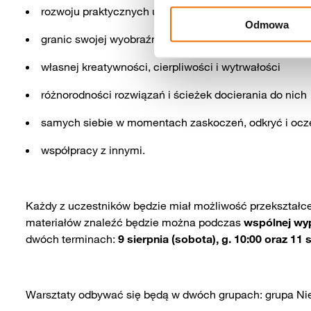
rozwoju praktycznych umiejętności w zakresie metalop
Odmowa
granic swojej wyobraźni
własnej kreatywności, cierpliwości i wytrwałości
różnorodności rozwiązań i ścieżek docierania do nich
samych siebie w momentach zaskoczeń, odkryć i ocz
współpracy z innymi.
Każdy z uczestników będzie miał możliwość przekształc
materiałów znaleźć będzie można podczas
wspólnej wy
dwóch terminach:
9 sierpnia (sobota), g. 10:00 oraz 11 s
Warsztaty odbywać się będą w dwóch grupach: grupa Nie