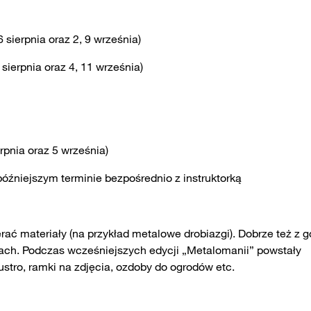
6 sierpnia oraz 2, 9 września)
 sierpnia oraz 4, 11 września)
erpnia oraz 5 września)
późniejszym terminie bezpośrednio z instruktorką
ać materiały (na przykład metalowe drobiazgi). Dobrze też z g
tach. Podczas wcześniejszych edycji „Metalomanii” powstały
lustro, ramki na zdjęcia, ozdoby do ogrodów etc.