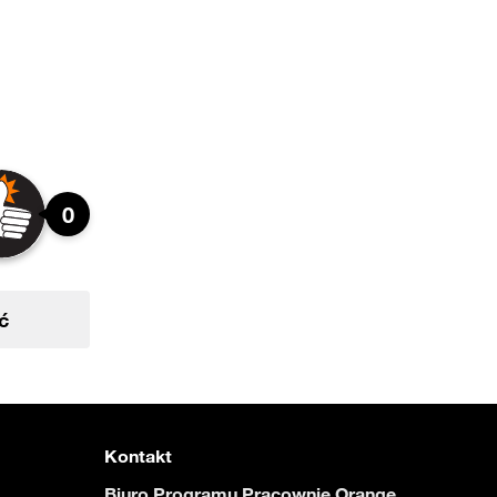
0
ć
Kontakt
Biuro Programu Pracownie Orange