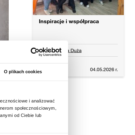
Inspiracje i współpraca
Niedrzwica Duża
Czytaj dalej
04.05.2026 r.
O plikach cookies
mą
ołecznościowe i analizować
artnerom społecznościowym,
anymi od Ciebie lub