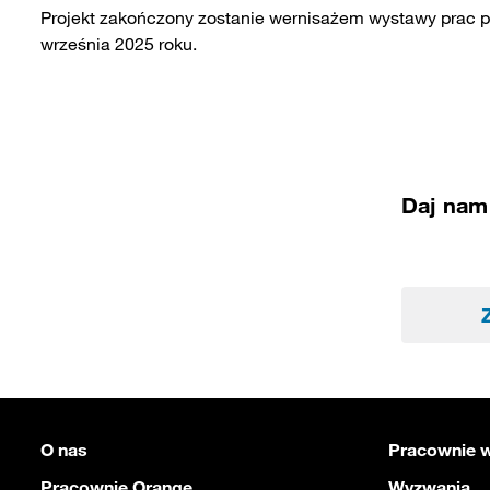
Projekt zakończony zostanie wernisażem wystawy prac p
września 2025 roku.
Daj nam 
O nas
Pracownie w
Pracownie Orange
Wyzwania