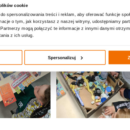
 plików cookie
do spersonalizowania treści i reklam, aby oferować funkcje sp
ormacje o tym, jak korzystasz z naszej witryny, udostępniamy p
Partnerzy mogą połączyć te informacje z innymi danymi otrzym
nia z ich usług.
Spersonalizuj
Z