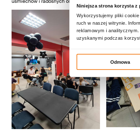
uśmiechów i radosnych okrzyków szczęścia.
Niniejsza strona korzysta z
Wykorzystujemy pliki cookie 
ruch w naszej witrynie. Inf
reklamowym i analitycznym. 
uzyskanymi podczas korzysta
Odmowa