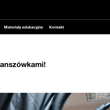
Materiały edukacyjne
Kontakt
planszówkami!