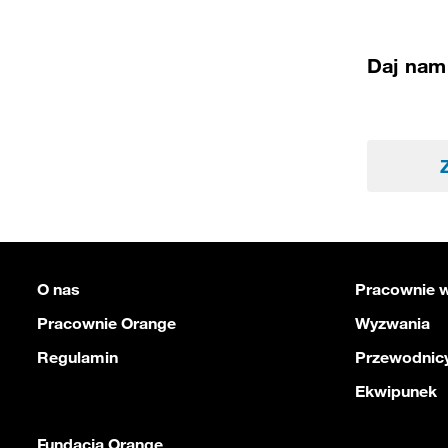
Daj nam 
O nas
Pracownie w
Pracownie Orange
Wyzwania
Regulamin
Przewodnicy
Ekwipunek
Fundacja Orange