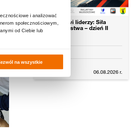
ołecznościowe i analizować
Młodzieżowi liderzy: Siła
artnerom społecznościowym,
bezpieczeństwa – dzień II
anymi od Ciebie lub
Morąg
ezwól na wszystkie
Czytaj dalej
06.08.2026 r.