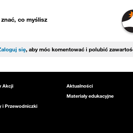
znać, co myślisz
Zaloguj się
, aby móc komentować i polubić zawartoś
 Akcji
Aktualności
Materiały edukacyjne
 i Przewodniczki