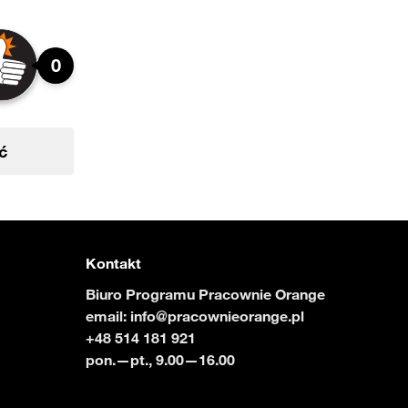
0
ć
Kontakt
Biuro Programu Pracownie Orange
email:
info@pracownieorange.pl
+48 514 181 921
pon.—pt., 9.00—16.00