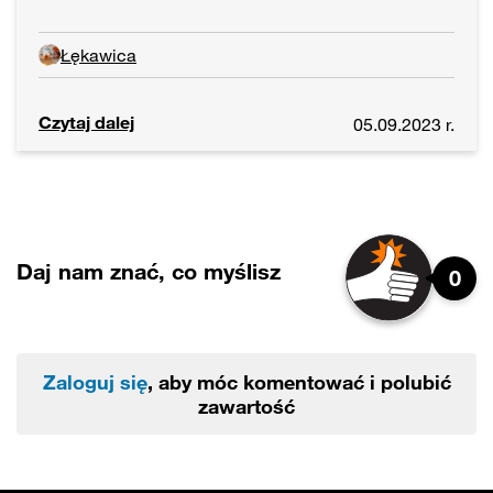
Łękawica
Czytaj dalej
05.09.2023 r.
Daj nam znać, co myślisz
0
Zaloguj się
, aby móc komentować i polubić
zawartość