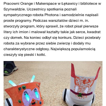
Pracowni Orange i Makerspace w Łękawicy i bibliotece w
Szynwałdzie. Uczestnicy spotkania poznali
sympatrycznego robota Photona i samodzielnie napisali
proste programy. Podczas warsztatów dzieci m. in.
stworzyły program, który sprawił, że robot pisał pierwsze
litery ich imion i malował kształty takie jak serce, kwadrat
czy domek. Na koniec odbył się konkurs. Dzieci przebrały
robota za wybrane przez siebie zwierzę i dodały mu
charakterystyczne odgłosy. Największą popularnością
cieszyły się pieski i kotki.