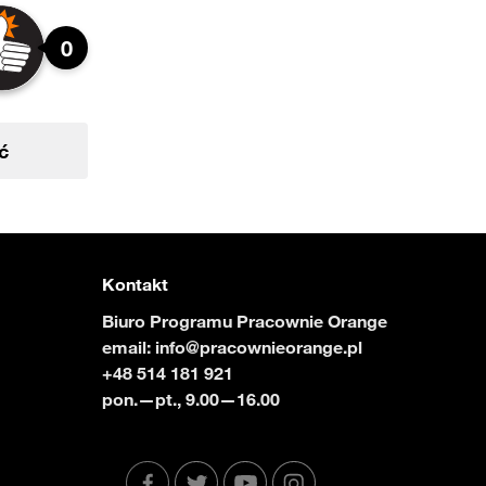
0
ć
Kontakt
Biuro Programu Pracownie Orange
email:
info@pracownieorange.pl
+48 514 181 921
pon.—pt., 9.00—16.00