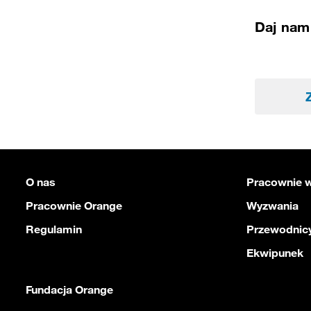
Daj nam 
O nas
Pracownie w
Pracownie Orange
Wyzwania
Regulamin
Przewodnicy
Ekwipunek
Fundacja Orange