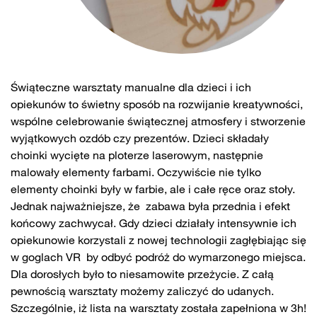
Świąteczne warsztaty manualne dla dzieci i ich
opiekunów to świetny sposób na rozwijanie kreatywności,
wspólne celebrowanie świątecznej atmosfery i stworzenie
wyjątkowych ozdób czy prezentów. Dzieci składały
choinki wycięte na ploterze laserowym, następnie
malowały elementy farbami. Oczywiście nie tylko
elementy choinki były w farbie, ale i całe ręce oraz stoły.
Jednak najważniejsze, że zabawa była przednia i efekt
końcowy zachwycał. Gdy dzieci działały intensywnie ich
opiekunowie korzystali z nowej technologii zagłębiając się
w goglach VR by odbyć podróż do wymarzonego miejsca.
Dla dorosłych było to niesamowite przeżycie. Z całą
pewnością warsztaty możemy zaliczyć do udanych.
Szczególnie, iż lista na warsztaty została zapełniona w 3h!