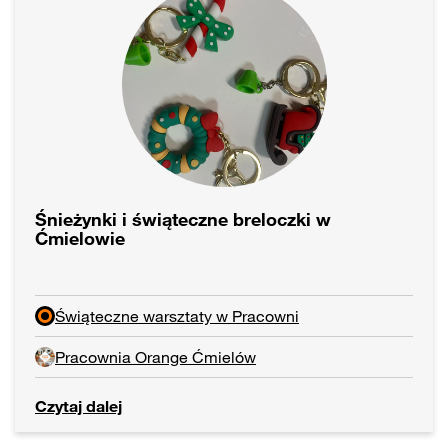
Śnieżynki i świąteczne breloczki w
Ćmielowie
Świąteczne warsztaty w Pracowni
Pracownia Orange Ćmielów
Czytaj dalej