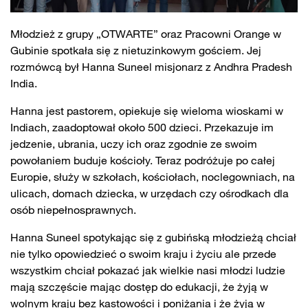
Młodzież z grupy „OTWARTE” oraz Pracowni Orange w
Gubinie spotkała się z nietuzinkowym gościem. Jej
rozmówcą był Hanna Suneel misjonarz z Andhra Pradesh
India.
Hanna jest pastorem, opiekuje się wieloma wioskami w
Indiach, zaadoptował około 500 dzieci. Przekazuje im
jedzenie, ubrania, uczy ich oraz zgodnie ze swoim
powołaniem buduje kościoły. Teraz podróżuje po całej
Europie, służy w szkołach, kościołach, noclegowniach, na
ulicach, domach dziecka, w urzędach czy ośrodkach dla
osób niepełnosprawnych.
Hanna Suneel spotykając się z gubińską młodzieżą chciał
nie tylko opowiedzieć o swoim kraju i życiu ale przede
wszystkim chciał pokazać jak wielkie nasi młodzi ludzie
mają szczęście mając dostęp do edukacji, że żyją w
wolnym kraju bez kastowości i poniżania i że żyją w