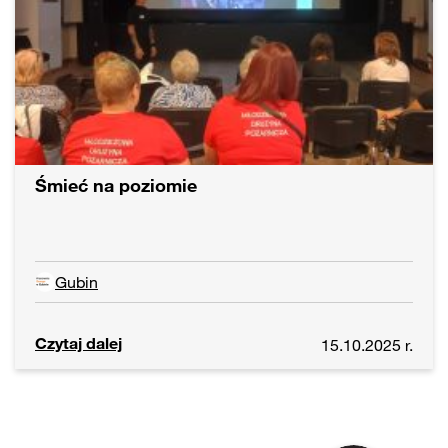
Śmieć na poziomie
Gubin
Czytaj dalej
15.10.2025 r.