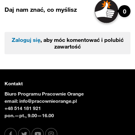
Daj nam znać, co myślisz
0
Zaloguj się
, aby móc komentować i polubić
zawartość
Kontakt
Biuro Programu Pracownie Orange
email:
info@pracownieorange.pl
+48 514 181 921
pon.—pt., 9.00—16.00