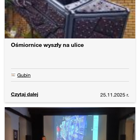
Ośmiornice wyszły na ulice
Gubin
Czytaj dalej
25.11.2025 r.