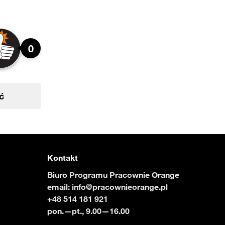
0
ć
Kontakt
Biuro Programu Pracownie Orange
email:
info@pracownieorange.pl
+48 514 181 921
pon.—pt., 9.00—16.00