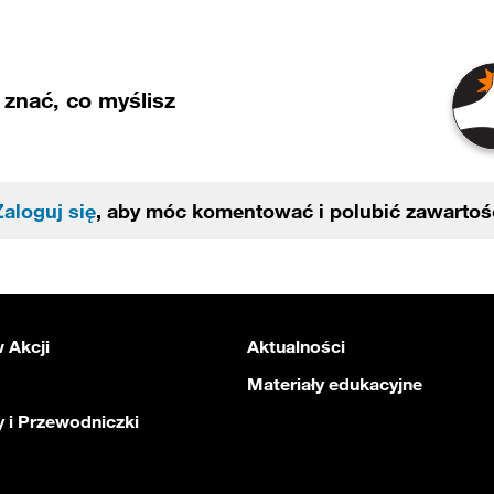
znać, co myślisz
Zaloguj się
, aby móc komentować i polubić zawartoś
 Akcji
Aktualności
Materiały edukacyjne
 i Przewodniczki