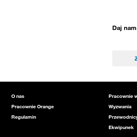
Daj nam 
O nas
Pracownie w
Pracownie Orange
Wyzwania
Regulamin
Przewodnicy
Ekwipunek