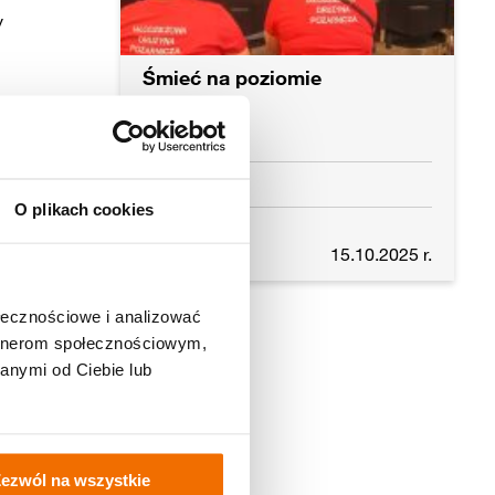
y
Śmieć na poziomie
Gubin
O plikach cookies
Czytaj dalej
15.10.2025 r.
ołecznościowe i analizować
artnerom społecznościowym,
anymi od Ciebie lub
ezwól na wszystkie