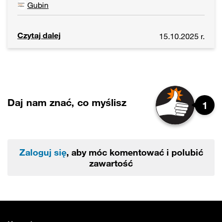
Gubin
Czytaj dalej
15.10.2025 r.
Daj nam znać, co myślisz
1
Zaloguj się
, aby móc komentować i polubić
zawartość