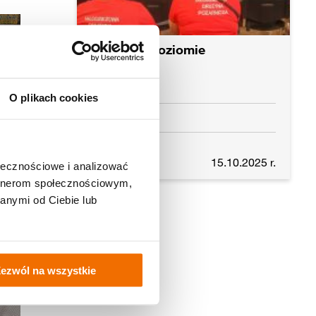
Śmieć na poziomie
O plikach cookies
Gubin
Czytaj dalej
15.10.2025 r.
ołecznościowe i analizować
artnerom społecznościowym,
anymi od Ciebie lub
ezwól na wszystkie