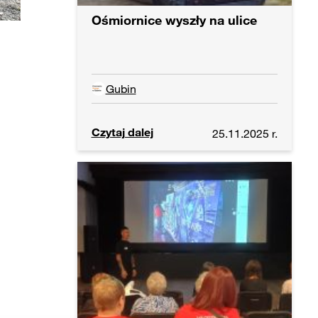
Ośmiornice wyszły na ulice
i
Gubin
Czytaj dalej
25.11.2025 r.