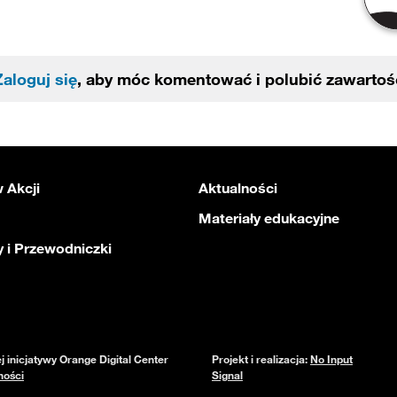
Zaloguj się
, aby móc komentować i polubić zawartoś
 Akcji
Aktualności
Materiały edukacyjne
 i Przewodniczki
inicjatywy Orange Digital Center
Projekt i realizacja:
No Input
ności
Signal