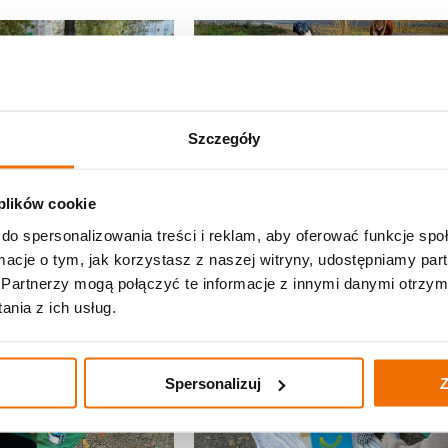
Szczegóły
 plików cookie
do spersonalizowania treści i reklam, aby oferować funkcje sp
ormacje o tym, jak korzystasz z naszej witryny, udostępniamy p
Partnerzy mogą połączyć te informacje z innymi danymi otrzym
nia z ich usług.
Spersonalizuj
Z