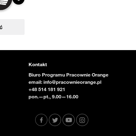
ć
Kontakt
Biuro Programu Pracownie Orange
email:
info@pracownieorange.pl
+48 514 181 921
pon.—pt., 9.00—16.00