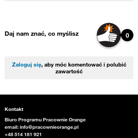
Daj nam znać, co myślisz
0
Zaloguj się
, aby móc komentować i polubić
zawartość
Kontakt
Biuro Programu Pracownie Orange
email:
info@pracownieorange.pl
+48 514 181 921