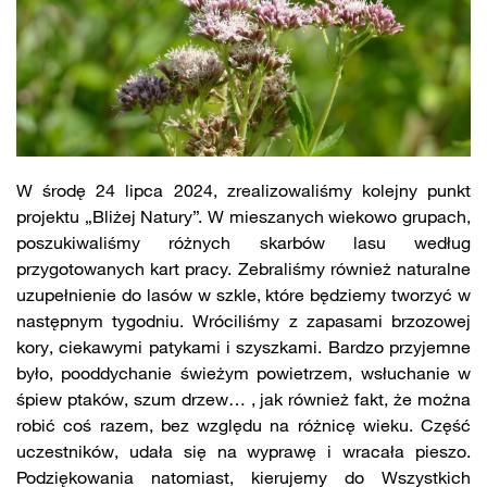
W środę 24 lipca 2024, zrealizowaliśmy kolejny punkt
projektu „Bliżej Natury”. W mieszanych wiekowo grupach,
poszukiwaliśmy różnych skarbów lasu według
przygotowanych kart pracy. Zebraliśmy również naturalne
uzupełnienie do lasów w szkle, które będziemy tworzyć w
następnym tygodniu. Wróciliśmy z zapasami brzozowej
kory, ciekawymi patykami i szyszkami. Bardzo przyjemne
było, pooddychanie świeżym powietrzem, wsłuchanie w
śpiew ptaków, szum drzew… , jak również fakt, że można
robić coś razem, bez względu na różnicę wieku. Część
uczestników, udała się na wyprawę i wracała pieszo.
Podziękowania natomiast, kierujemy do Wszystkich