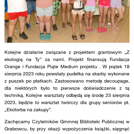
Kolejne działanie związane z projektem grantowym „Z
ekologią na Ty” za nami. Projekt finansują Fundacja
Orange i Fundacja Piąte Medium projektu . W piątek 18
sierpnia 2023 roku powstały pudełka na skarby wykonane
z puszek po płatkach. Zastosowano metodę decoupage,
dla niektórych było to pierwsze doświadczenie z tą
techniką. Kolejne warsztaty odbędą się środę 23 sierpnia
2023, będzie to warsztat twórczy dla grupy seniorów pt.
„Ekotorba na zakupy”.
Zachęcamy Czytelników Gminnej Biblioteki Publicznej w
Grabowcu, by przy okazji wypożyczenia książki, sięgnąć