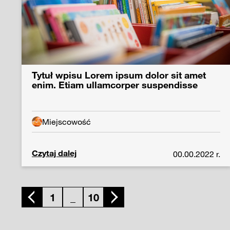
Tytuł wpisu Lorem ipsum dolor sit amet
enim. Etiam ullamcorper suspendisse
Miejscowość
Czytaj dalej
00.00.2022 r.
1
_
10