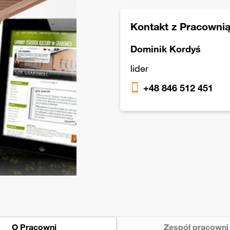
Kontakt z Pracowni
Dominik Kordyś
lider
+48 846 512 451