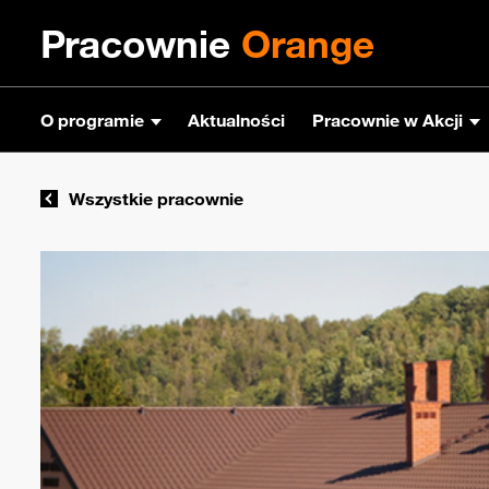
Pracownie
Orange
O programie
Aktualności
Pracownie w Akcji
Wszystkie pracownie