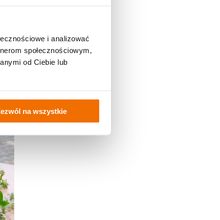
ołecznościowe i analizować
artnerom społecznościowym,
anymi od Ciebie lub
ezwól na wszystkie