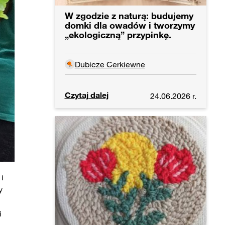
W zgodzie z naturą: budujemy
domki dla owadów i tworzymy
„ekologiczną” przypinkę.
Dubicze Cerkiewne
Czytaj dalej
24.06.2026 r.
i
y
i