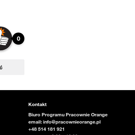
0
ć
Kontakt
Biuro Programu Pracownie Orange
email:
info@pracownieorange.pl
+48 514 181 921