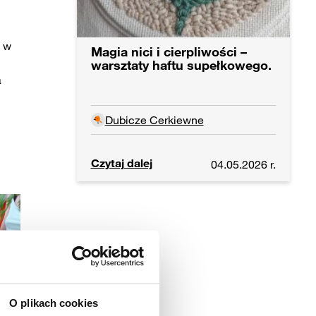
e
w
Magia nici i cierpliwości –
warsztaty haftu supełkowego.
a
Dubicze Cerkiewne
Czytaj dalej
04.05.2026 r.
O plikach cookies