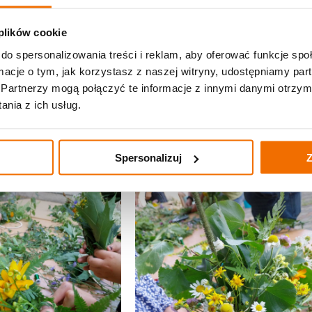
 plików cookie
do spersonalizowania treści i reklam, aby oferować funkcje sp
ormacje o tym, jak korzystasz z naszej witryny, udostępniamy p
Partnerzy mogą połączyć te informacje z innymi danymi otrzym
nia z ich usług.
Spersonalizuj
Z