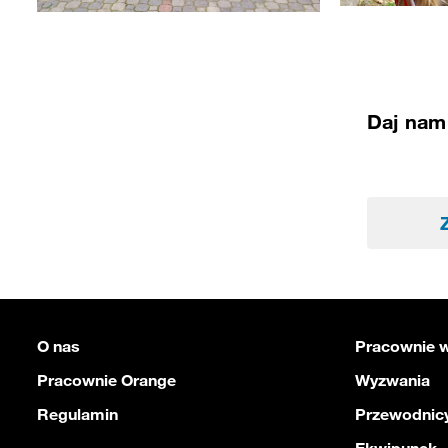
Daj nam 
O nas
Pracownie w
Pracownie Orange
Wyzwania
Regulamin
Przewodnicy
Ekwipunek