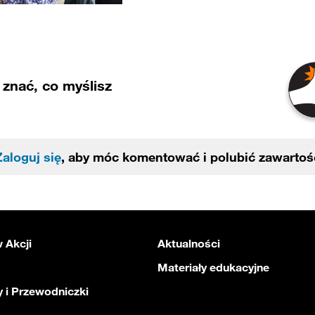
znać, co myślisz
Zaloguj się
, aby móc komentować i polubić zawartoś
 Akcji
Aktualności
Materiały edukacyjne
 i Przewodniczki