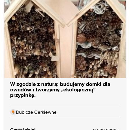
W zgodzie z naturą: budujemy domki dla
owadów i tworzymy „ekologiczną”
przypinkę.
Dubicze Cerkiewne
Czytaj dalej