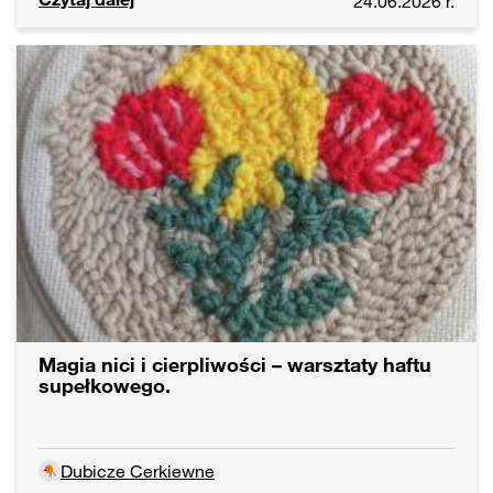
24.06.2026 r.
Magia nici i cierpliwości – warsztaty haftu
supełkowego.
Dubicze Cerkiewne