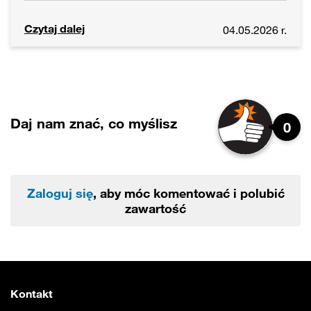
Czytaj dalej
04.05.2026 r.
Daj nam znać, co myślisz
0
Zaloguj się
, aby móc komentować i polubić
zawartość
Kontakt