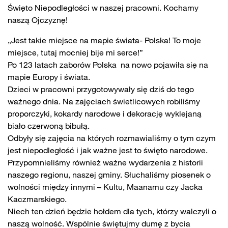
Święto Niepodległości w naszej pracowni. Kochamy
naszą Ojczyznę!
„Jest takie miejsce na mapie świata- Polska! To moje
miejsce, tutaj mocniej bije mi serce!”
Po 123 latach zaborów Polska na nowo pojawiła się na
mapie Europy i świata.
Dzieci w pracowni przygotowywały się dziś do tego
ważnego dnia. Na zajęciach świetlicowych robiliśmy
proporczyki, kokardy narodowe i dekorację wyklejaną
biało czerwoną bibułą.
Odbyły się zajęcia na których rozmawialiśmy o tym czym
jest niepodległość i jak ważne jest to święto narodowe.
Przypomnieliśmy również ważne wydarzenia z historii
naszego regionu, naszej gminy. Słuchaliśmy
piosenek o
wolności między innymi – Kultu, Maanamu czy Jacka
Kaczmarskiego.
Niech ten dzień będzie hołdem dla tych, którzy walczyli o
naszą wolność. Wspólnie świętujmy dumę z bycia