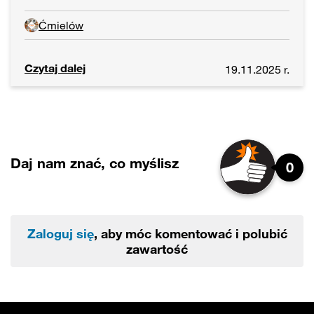
Ćmielów
Czytaj dalej
19.11.2025 r.
Daj nam znać, co myślisz
0
Zaloguj się
, aby móc komentować i polubić
zawartość