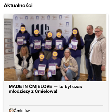
Aktualności
MADE IN ĆMIELOVE — to był czas
młodzieży z Ćmielowa!
Ćmielów