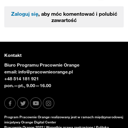
Zaloguj się
, aby móc komentować i polubić
zawartość
Kontakt
Biuro Programu Pracownie Orange
email:
info@pracownieorange.pl
+48 514 181 921
pon.—pt., 9.00—16.00
Program Pracownie Orange realizowany jest w ramach międzynarodowej
inicjatywy Orange Digital Center
Pracownie Orange 2022 | Wszystkie prawa zastrzeżone |
Polityka