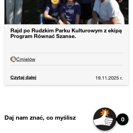
Rajd po Rudzkim Parku Kulturowym z ekipą
Program Równać Szanse.
Ćmielów
Czytaj dalej
19.11.2025 r.
Daj nam znać, co myślisz
0