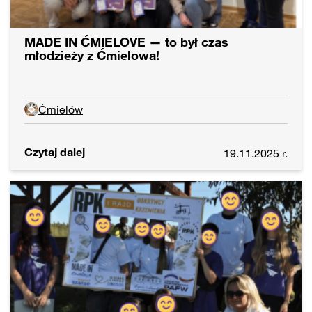
MADE IN ĆMIELOVE — to był czas
młodzieży z Ćmielowa!
Ćmielów
Czytaj dalej
19.11.2025 r.