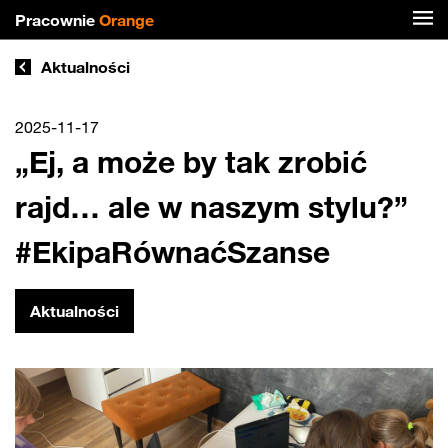
Pracownie
Orange
Aktualności
2025-11-17
„Ej, a może by tak zrobić
rajd… ale w naszym stylu?”
#EkipaRównaćSzanse
Aktualności