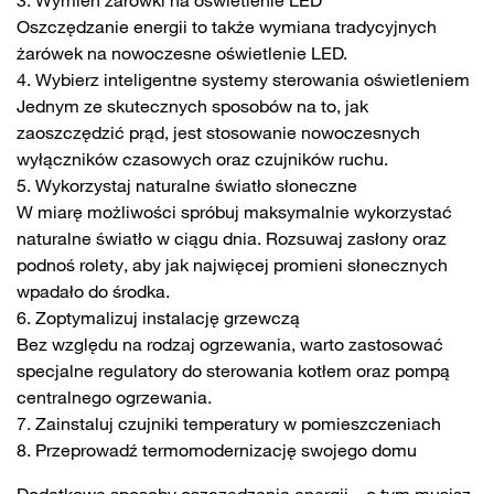
3. Wymień żarówki na oświetlenie LED
Oszczędzanie energii to także wymiana tradycyjnych
żarówek na nowoczesne oświetlenie LED.
4. Wybierz inteligentne systemy sterowania oświetleniem
Jednym ze skutecznych sposobów na to, jak
zaoszczędzić prąd, jest stosowanie nowoczesnych
wyłączników czasowych oraz czujników ruchu.
5. Wykorzystaj naturalne światło słoneczne
W miarę możliwości spróbuj maksymalnie wykorzystać
naturalne światło w ciągu dnia. Rozsuwaj zasłony oraz
podnoś rolety, aby jak najwięcej promieni słonecznych
wpadało do środka.
6. Zoptymalizuj instalację grzewczą
Bez względu na rodzaj ogrzewania, warto zastosować
specjalne regulatory do sterowania kotłem oraz pompą
centralnego ogrzewania.
7. Zainstaluj czujniki temperatury w pomieszczeniach
8. Przeprowadź termomodernizację swojego domu