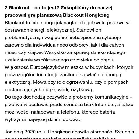
2 Blackout – co to jest? Zakupiliśmy do naszej
pracowni grę planszową Blackout Hongkong
Blackout to nic innego jak nagła i długotrwała przerwa w
dostawach energii elektrycznej. Stanowi on
problematyczną i względnie niebezpieczną sytuację
zarówno dla indywidualnego odbiorcy, jak i dla całych
miast czy krajów. Wszystko za sprawą daleko idącego
uzależnienia współczesnego człowieka od prądu.
Większość Europejczyków mieszka w budynkach, których
poszczególne instalacje zasilane są właśnie energią
elektryczną. Mowa czy to o ogrzewaniu, czy o pompach
dostarczających ciepłą wodę użytkową.
Do tego dochodzą oczywiście problemy komunikacyjne –
przerwa w dostawie prądu oznacza brak Internetu, a także
możliwości naładowania telefonu, którego bateria
wytrzyma najwyżej dzień lub dwa.
Jesienią 2020 roku Hongkong spowiła ciemność. Sytuacja