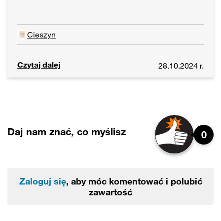
Cieszyn
Czytaj dalej
28.10.2024 r.
Daj nam znać, co myślisz
0
Zaloguj się
, aby móc komentować i polubić
zawartość