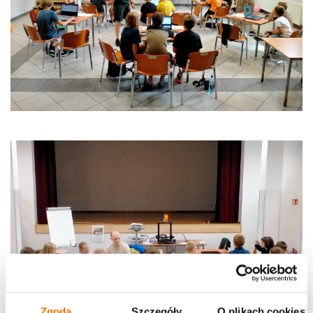
Zgoda
Szczegóły
O plikach cookies