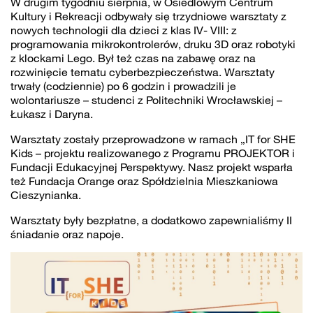
W drugim tygodniu sierpnia, w Osiedlowym Centrum
Kultury i Rekreacji odbywały się trzydniowe warsztaty z
nowych technologii dla dzieci z klas IV- VIII: z
programowania mikrokontrolerów, druku 3D oraz robotyki
z klockami Lego. Był też czas na zabawę oraz na
rozwinięcie tematu cyberbezpieczeństwa. Warsztaty
trwały (codziennie) po 6 godzin i prowadzili je
wolontariusze – studenci z Politechniki Wrocławskiej –
Łukasz i Daryna.
Warsztaty zostały przeprowadzone w ramach „IT for SHE
Kids – projektu realizowanego z Programu PROJEKTOR i
Fundacji Edukacyjnej Perspektywy. Nasz projekt wsparła
też Fundacja Orange oraz Spółdzielnia Mieszkaniowa
Cieszynianka.
Warsztaty były bezpłatne, a dodatkowo zapewnialiśmy II
śniadanie oraz napoje.