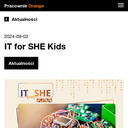
Pracownie
Orange
Aktualności
2024-09-02
IT for SHE Kids
Aktualności