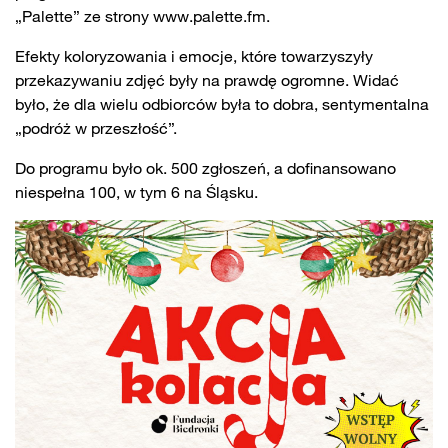
„Palette” ze strony www.palette.fm.
Efekty koloryzowania i emocje, które towarzyszyły
przekazywaniu zdjęć były na prawdę ogromne. Widać
było, że dla wielu odbiorców była to dobra, sentymentalna
„podróż w przeszłość”.
Do programu było ok. 500 zgłoszeń, a dofinansowano
niespełna 100, w tym 6 na Śląsku.