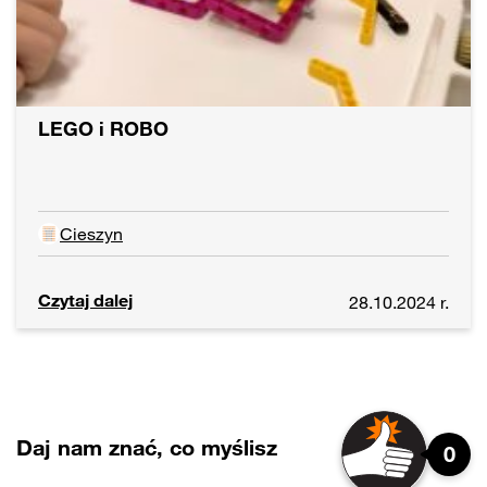
LEGO i ROBO
Cieszyn
Czytaj dalej
28.10.2024 r.
Daj nam znać, co myślisz
0