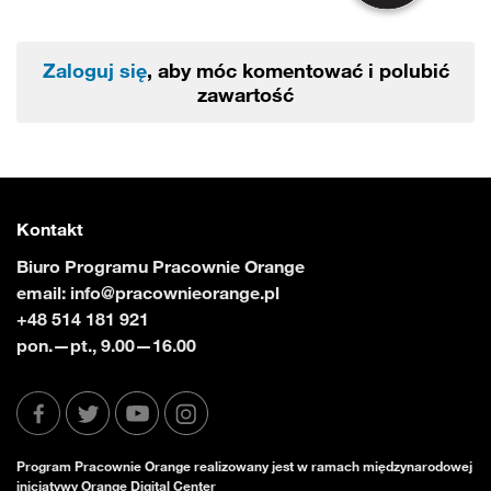
Zaloguj się
, aby móc komentować i polubić
zawartość
Kontakt
Biuro Programu Pracownie Orange
email:
info@pracownieorange.pl
+48 514 181 921
pon.—pt., 9.00—16.00
Program Pracownie Orange realizowany jest w ramach międzynarodowej
inicjatywy Orange Digital Center