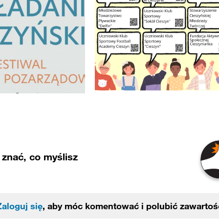
znać, co myślisz
Zaloguj się
, aby móc komentować i polubić zawartoś