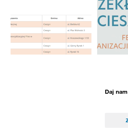
Daj nam 