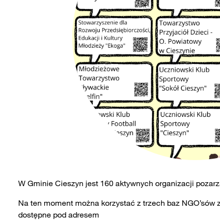
W Gminie Cieszyn jest 160 aktywnych organizacji pozar
Na ten moment można korzystać z trzech baz NGO’sów z Ci
dostępne pod adresem