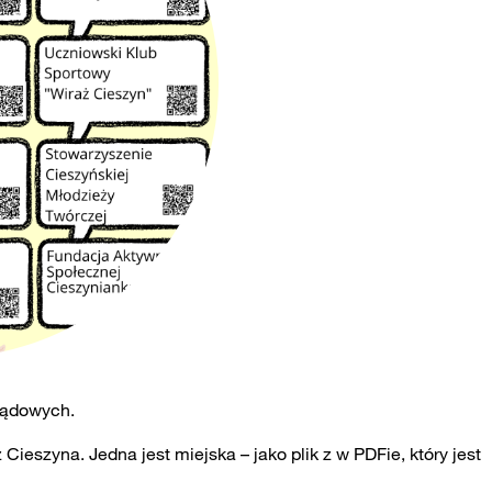
ządowych.
eszyna. Jedna jest miejska – jako plik z w PDFie, który jest