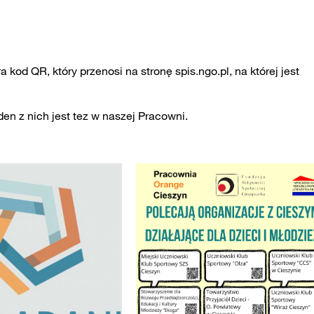
ra kod QR, który przenosi na stronę spis.ngo.pl, na której jest
den z nich jest tez w naszej Pracowni.