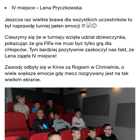
IV miejsce – Lena Pryczkowska
Jeszcze raz wielkie brawa dla wszystkich uczestników to
był naprawdę turniej pełen emocji !!!
Cieszymy się że w turnieju wzięła udział dziewczynka,
pokazując że gra FIFa nie musi być tylko grą dla
chłopców. Tym bardziej pozytywnie zaskoczył nas fakt, że
Lena zajęła IV miejsce!
Zawody odbyły się w Kinie za Rogiem w Chmielnie, o
wiele większe emocje gdy mecz rozgrywany jest na tak
wielkim ekranie.