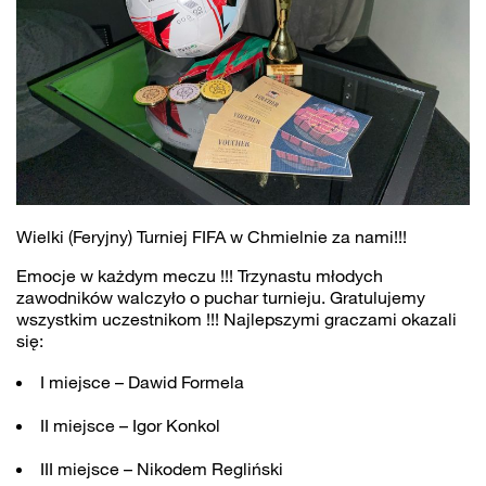
Wielki (Feryjny) Turniej FIFA w Chmielnie za nami!!!
Emocje w każdym meczu !!! Trzynastu młodych
zawodników walczyło o puchar turnieju. Gratulujemy
wszystkim uczestnikom !!! Najlepszymi graczami okazali
się:
I miejsce – Dawid Formela
II miejsce – Igor Konkol
III miejsce – Nikodem Regliński