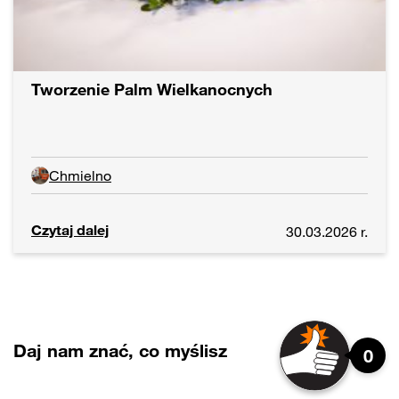
Tworzenie Palm Wielkanocnych
Chmielno
Czytaj dalej
30.03.2026 r.
Daj nam znać, co myślisz
0