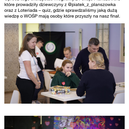
które prowadziły dziewczyny z @piatek_z_planszowka
oraz z Loteriada – quiz, gdzie sprawdzaliśmy jaką dużą
wiedzę o WOŚP mają osoby które przyszły na nasz finał.