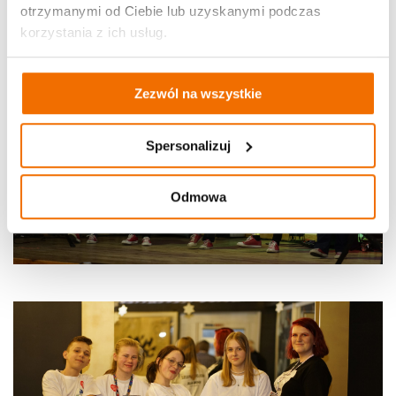
otrzymanymi od Ciebie lub uzyskanymi podczas
korzystania z ich usług.
Zezwól na wszystkie
Spersonalizuj
Odmowa