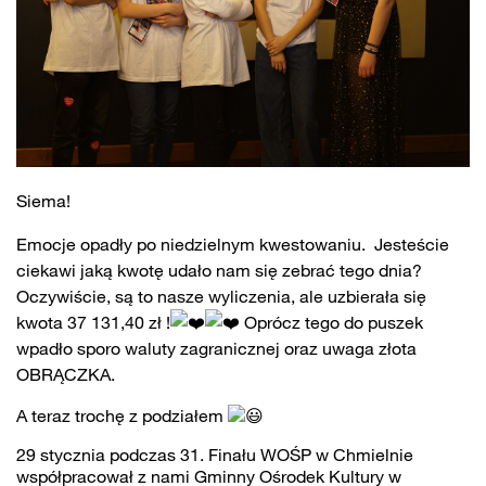
Siema!
Emocje opadły po niedzielnym kwestowaniu. Jesteście
ciekawi jaką kwotę udało nam się zebrać tego dnia?
Oczywiście, są to nasze wyliczenia, ale uzbierała się
kwota 37 131,40 zł !
Oprócz tego do puszek
wpadło sporo waluty zagranicznej oraz uwaga złota
OBRĄCZKA.
A teraz trochę z podziałem
29 stycznia podczas 31. Finału WOŚP w Chmielnie
współpracował z nami
Gminny Ośrodek Kultury w