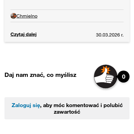
Chmielno
Czytaj dalej
30.03.2026 r.
Daj nam znać, co myślisz
0
Zaloguj się
, aby móc komentować i polubić
zawartość