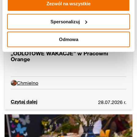
Zezwól na wszystkie
Spersonalizuj
Odmowa
„ODLOTOWE WAKACJE” w Pracowni
Orange
Chmielno
Czytaj dalej
28.07.2026 r.