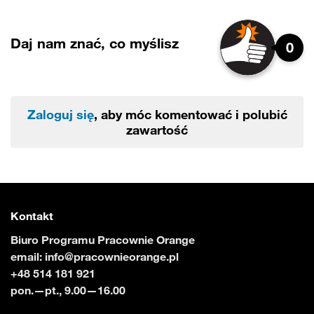
Daj nam znać, co myślisz
0
Zaloguj się
, aby móc komentować i polubić
zawartość
Kontakt
Biuro Programu Pracownie Orange
email:
info@pracownieorange.pl
+48 514 181 921
pon.—pt., 9.00—16.00