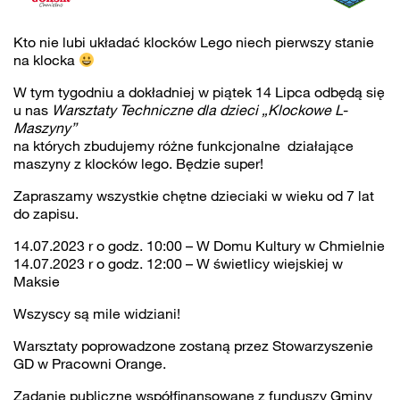
Kto nie lubi układać klocków Lego niech pierwszy stanie
na klocka
W tym tygodniu a dokładniej w piątek 14 Lipca odbędą się
u nas
Warsztaty Techniczne dla dzieci „Klockowe L-
Maszyny”
na których zbudujemy różne funkcjonalne działające
maszyny z klocków lego. Będzie super!
Zapraszamy wszystkie chętne dzieciaki w wieku od 7 lat
do zapisu.
14.07.2023 r o godz. 10:00 – W Domu Kultury w Chmielnie
14.07.2023 r o godz. 12:00 – W świetlicy wiejskiej w
Maksie
Wszyscy są mile widziani!
Warsztaty poprowadzone zostaną przez Stowarzyszenie
GD w Pracowni Orange.
Zadanie publiczne współfinansowane z funduszy Gminy