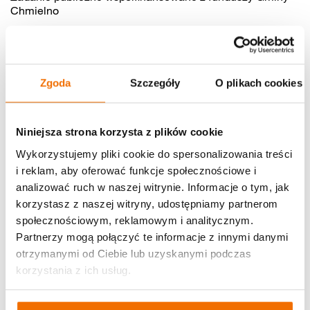
Chmielno
Autor/ka artykułu
Zgoda
Szczegóły
O plikach cookies
Angelika Leyk
Niniejsza strona korzysta z plików cookie
Udostępnij:
Wykorzystujemy pliki cookie do spersonalizowania treści
i reklam, aby oferować funkcje społecznościowe i
analizować ruch w naszej witrynie. Informacje o tym, jak
Aktualności
korzystasz z naszej witryny, udostępniamy partnerom
społecznościowym, reklamowym i analitycznym.
Partnerzy mogą połączyć te informacje z innymi danymi
otrzymanymi od Ciebie lub uzyskanymi podczas
korzystania z ich usług.