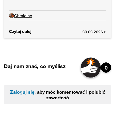
Chmielno
Czytaj dalej
30.03.2026 r.
Daj nam znać, co myślisz
0
Zaloguj się
, aby móc komentować i polubić
zawartość