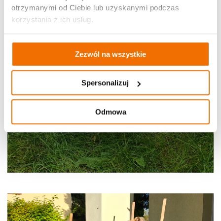
otrzymanymi od Ciebie lub uzyskanymi podczas
korzystania z ich usług.
Zezwól na wszystkie
Spersonalizuj
Odmowa