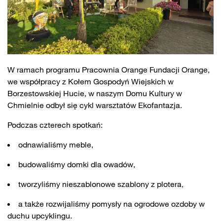
W ramach programu Pracownia Orange Fundacji Orange,
we współpracy z Kołem Gospodyń Wiejskich w
Borzestowskiej Hucie, w naszym Domu Kultury w
Chmielnie odbył się cykl warsztatów Ekofantazja.
Podczas czterech spotkań:
odnawialiśmy meble,
budowaliśmy domki dla owadów,
tworzyliśmy nieszablonowe szablony z plotera,
a także rozwijaliśmy pomysły na ogrodowe ozdoby w
duchu upcyklingu.